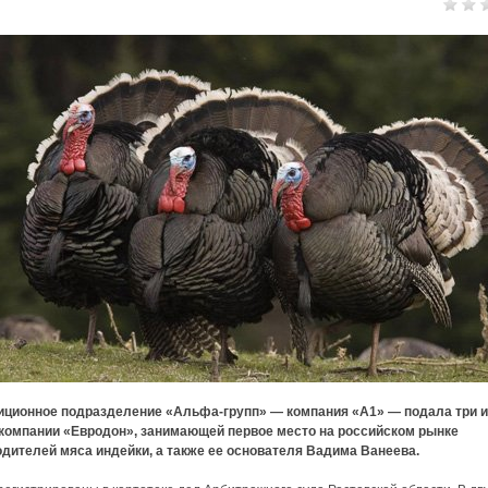
иционное подразделение «Альфа-групп» — компания «А1» — подала три и
 компании «Евродон», занимающей первое место на российском рынке
дителей мяса индейки, а также ее основателя Вадима Ванеева.