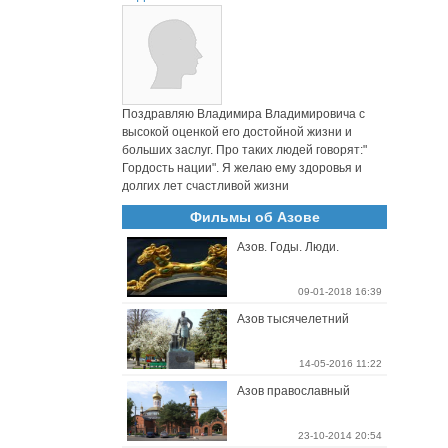
Поздравляю Владимира Владимировича с
высокой оценкой его достойной жизни и
больших заслуг. Про таких людей говорят:"
Гордость нации". Я желаю ему здоровья и
долгих лет счастливой жизни
Фильмы об Азове
Азов. Годы. Люди.
09-01-2018 16:39
Азов тысячелетний
14-05-2016 11:22
Азов православный
23-10-2014 20:54