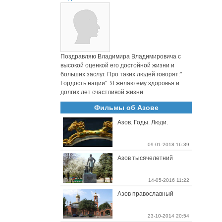
Поздравляю Владимира Владимировича с
высокой оценкой его достойной жизни и
больших заслуг. Про таких людей говорят:"
Гордость нации". Я желаю ему здоровья и
долгих лет счастливой жизни
Фильмы об Азове
Азов. Годы. Люди.
09-01-2018 16:39
Азов тысячелетний
14-05-2016 11:22
Азов православный
23-10-2014 20:54