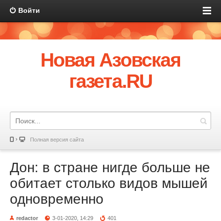
Войти
Новая Азовская
газета.RU
Полная версия сайта
Дон: в стране нигде больше не
обитает столько видов мышей
одновременно
redactor
3-01-2020, 14:29
401