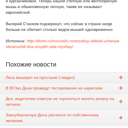
и курганчиковой. Теперь нашли степную или желтобрюхую
мышь и обыкновенную лесную, также ее называют
европейской.
Валерий Стахеев подчеркнул, что сейчас в стране нигде
больше не обитает столько видов мышей одновременно.
Источник:
http://dontr.ru/novosti/v-rostovskoy-oblasti-uchenye-
obnaruzhili-dva-novykh-vida-myshey/
Похожие новости
Лиса мышкует на простыне (+видео)
В ВУЗах Дона проведут тестирование на наркотики
Дон: водителям советую не торопиться менять резину на
летнюю
Замгубернатора Дона уволился по собственному
желанию