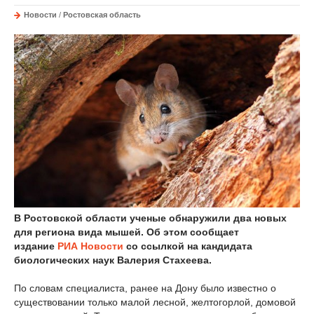
Новости
/
Ростовская область
В Ростовской области ученые обнаружили два новых
для региона вида мышей. Об этом сообщает
издание
РИА Новости
со ссылкой на кандидата
биологических наук Валерия Стахеева.
По словам специалиста, ранее на Дону было известно о
существовании только малой лесной, желтогорлой, домовой