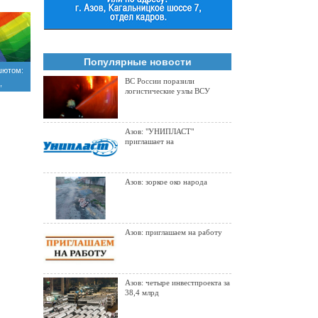
Популярные новости
шютом:
ВС России поразили
,
логистические узлы ВСУ
)
Азов: "УНИПЛАСТ"
приглашает на
Азов: зоркое око народа
Азов: приглашаем на работу
Азов: четыре инвестпроекта за
38,4 млрд