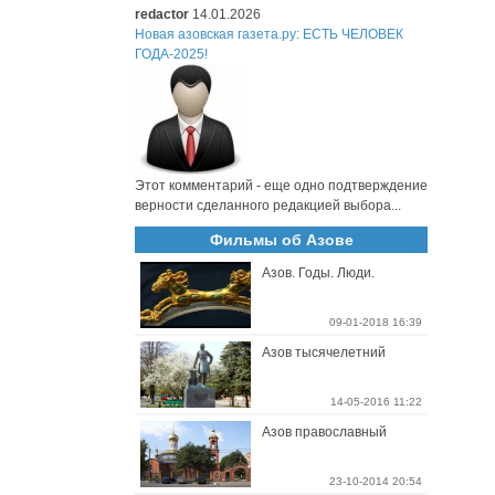
redactor
14.01.2026
Новая азовская газета.ру: ЕСТЬ ЧЕЛОВЕК
ГОДА-2025!
Этот комментарий - еще одно подтверждение
верности сделанного редакцией выбора...
Фильмы об Азове
Азов. Годы. Люди.
09-01-2018 16:39
Азов тысячелетний
14-05-2016 11:22
Азов православный
23-10-2014 20:54