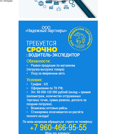
из норы