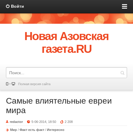
Войти
Новая Азовская
газета.RU
Полная версия сайта
Самые влиятельные евреи
мира
redactor
5-06-2014, 18:50
2 208
Мир
/
Факт есть факт
/
Интересно