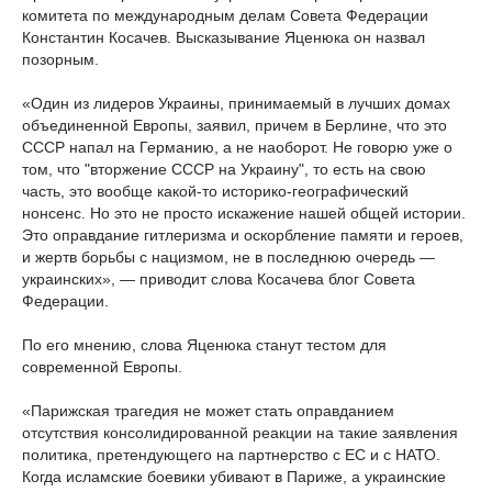
комитета по международным делам Совета Федерации
Константин Косачев. Высказывание Яценюка он назвал
позорным.
«Один из лидеров Украины, принимаемый в лучших домах
объединенной Европы, заявил, причем в Берлине, что это
СССР напал на Германию, а не наоборот. Не говорю уже о
том, что "вторжение СССР на Украину", то есть на свою
часть, это вообще какой-то историко-географический
нонсенс. Но это не просто искажение нашей общей истории.
Это оправдание гитлеризма и оскорбление памяти и героев,
и жертв борьбы с нацизмом, не в последнюю очередь —
украинских», — приводит слова Косачева блог Совета
Федерации.
По его мнению, слова Яценюка станут тестом для
современной Европы.
«Парижская трагедия не может стать оправданием
отсутствия консолидированной реакции на такие заявления
политика, претендующего на партнерство с ЕС и с НАТО.
Когда исламские боевики убивают в Париже, а украинские