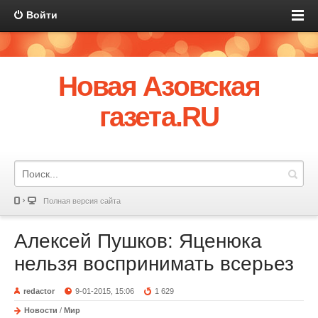
Войти
Новая Азовская
газета.RU
Полная версия сайта
Алексей Пушков: Яценюка
нельзя воспринимать всерьез
redactor
9-01-2015, 15:06
1 629
Новости
/
Мир