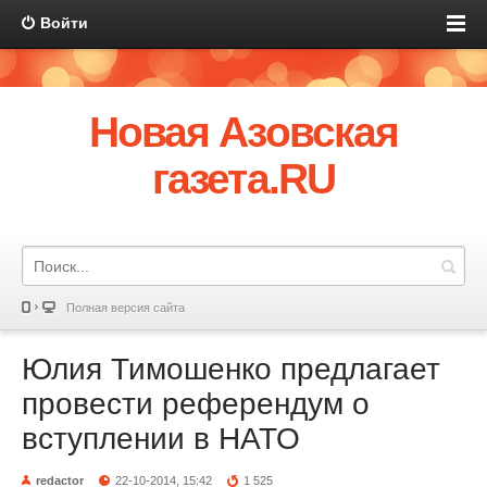
Войти
Новая Азовская
газета.RU
Полная версия сайта
Юлия Тимошенко предлагает
провести референдум о
вступлении в НАТО
redactor
22-10-2014, 15:42
1 525