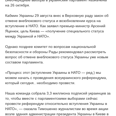
Внеочередные выборы в украинский парламент назначены
на 26 октября.
Кабмин Украины 29 августа внес в Верховную раду закон об
отмене внеблокового статуса и возобновлении курса на
вступление в НАТО. Как заявил премьер-министр Арсений
Яценюк, цель Киева — «получение специального статуса
между Украиной и НАТО».
Однако позднее комитет по вопросам национальной
безопасности и обороны Рады рекомендовал рассмотреть
вопрос об отмене внеблокового статуса Украины уже новым
составом парламента.
«Процесс этот (вступление Украины в НАТО — ред.) мы
можем начать с проведения всеукраинского референдума,
который сегодня.. необходимо провести.
Наша команда собрала 3,3 миллиона подписей украинцев за
то, чтобы вместе с парламентскими выборами сейчас
провести референдум относительно вступления Украины в
НАТО», — сказала Тимошенко журналистам во время акции
возле здания администрации президента Украины в Киеве в