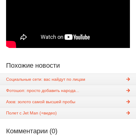
Похожие новости
Социальные сети: вас найдут по лицам
Фотошоп: просто добавить народа...
Азов: золото самой высшей пробы
Полет с Jet Man (+видео)
Комментарии (0)