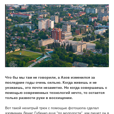
Что бы мы там не говорили, а Азов изменился за
последние годы очень сильно. Когда живешь и не
уезжаешь, это почти незаметно. Но когда совершаешь с
помощью современных технологий нечто, то остается
только развести руки в восхищении.
Вот такой нехитрый трюк с помощью фотошопа сделал
азовчанин Денис Губенко еще "по молодости", как пишет он в