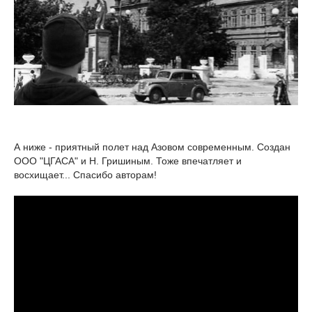
А ниже - приятный полет над Азовом современным. Создан
ООО "ЦГАСА" и Н. Гришиным. Тоже впечатляет и
восхищает... Спасибо авторам!