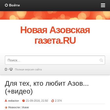
Войти
Новая Азовская
газета.RU
Полная версия сайта
Для тех, кто любит Азов...
(+видео)
redactor
21-09-2016, 21:50
2 374
Новости
/
Азов