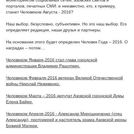
порталов, печатных СМИ: и неизвестно, кто, к примеру,
станет Человеком Августа - 2016?
Наш выбор, безусловно, субъективен. Но это наш выбор. Его
определяет редакция, наши друзья и партнеры.
На основании этого будет определен Человек Года – 2016. О
наградах – потом…
Человеком Января-2016 стал глава городской
администрации Владимир Ращупкин.
Человеком Февраля-2016 ветеран Великой Отечественной
войны Николай Неживенко.
Человеком Марта – 2016 депутат Азовской городской Думы
Елена Байер.
Человеком Апреля-2016 - Александр Мирошниченко (отец
Александр), протоиерей и настоятель храма Азовской иконы
Божией Матери.