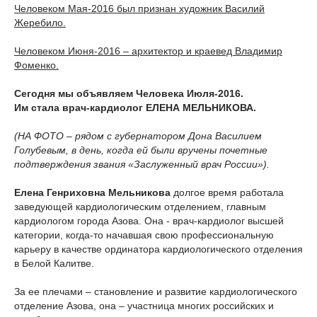
Человеком Мая-2016 был признан художник Василий
Жеребило.
Человеком Июня-2016 – архитектор и краевед Владимир
Фоменко.
Сегодня мы объявляем Человека Июля-2016.
Им стала врач-кардиолог ЕЛЕНА МЕЛЬНИКОВА.
(НА ФОТО – рядом с губернатором Дона Василием
Голубевым, в день, когда ей были вручены почетные
подтверждения звания «Заслуженный врач России»).
Елена Генриховна Мельникова
долгое время работала
заведующей кардиологическим отделением, главным
кардиологом города Азова. Она - врач-кардиолог высшей
категории, когда-то начавшая свою профессиональную
карьеру в качестве ординатора кардиологического отделения
в Белой Калитве.
За ее плечами – становление и развитие кардиологического
отделение Азова, она – участница многих российских и