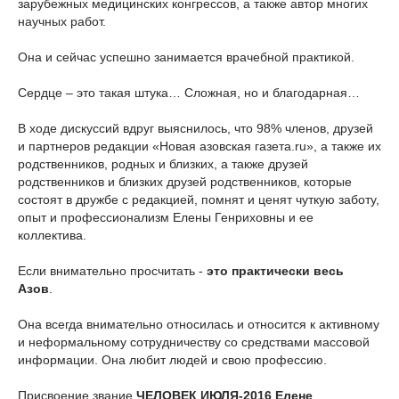
зарубежных медицинских конгрессов, а также автор многих
научных работ.
Она и сейчас успешно занимается врачебной практикой.
Сердце – это такая штука… Сложная, но и благодарная…
В ходе дискуссий вдруг выяснилось, что 98% членов, друзей
и партнеров редакции «Новая азовская газета.ru», а также их
родственников, родных и близких, а также друзей
родственников и близких друзей родственников, которые
состоят в дружбе с редакцией, помнят и ценят чуткую заботу,
опыт и профессионализм Елены Генриховны и ее
коллектива.
Если внимательно просчитать -
это практически весь
Азов
.
Она всегда внимательно относилась и относится к активному
и неформальному сотрудничеству со средствами массовой
информации. Она любит людей и свою профессию.
Присвоение звание
ЧЕЛОВЕК ИЮЛЯ-2016 Елене