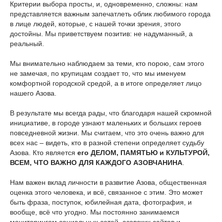
Критерии выбора просты, и, одновременно, сложны: нам
представляется важным запечатлеть облик любимого города
в лице людей, которые, с нашей точки зрения, этого
достойны. Мы приветствуем позитив: не надуманный, а
реальный.
Мы внимательно наблюдаем за теми, кто порою, сам этого
не замечая, по крупицам создает то, что мы именуем
комфортной городской средой, а в итоге определяет лицо
нашего Азова.
В результате мы всегда рады, что благодаря нашей скромной
инициативе, в городе узнают маленьких и больших героев
повседневной жизни. Мы считаем, что это очень важно для
всех нас – видеть, кто в разной степени определяет судьбу
Азова. Кто является
его ДЕЛОМ, ПАМЯТЬЮ и КУЛЬТУРОЙ,
ВСЕМ, ЧТО ВАЖНО ДЛЯ КАЖДОГО АЗОВЧАНИНА
.
Нам важен вклад личности в развитие Азова, общественная
оценка этого человека, и всё, связанное с этим. Это может
быть фраза, поступок, юбилейная дата, фотография, и
вообще, всё что угодно. Мы постоянно занимаемся
мониторингом социальных сетей, азовских сайтов и