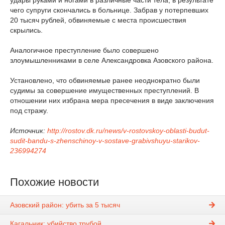
чего супруги скончались в больнице. Забрав у потерпевших
20 тысяч рублей, обвиняемые с места происшествия
скрылись.
Аналогичное преступление было совершено
злоумышленниками в селе Александровка Азовского района.
Установлено, что обвиняемые ранее неоднократно были
судимы за совершение имущественных преступлений. В
отношении них избрана мера пресечения в виде заключения
под стражу.
Источник:
http://rostov.dk.ru/news/v-rostovskoy-oblasti-budut-
sudit-bandu-s-zhenschinoy-v-sostave-grabivshuyu-starikov-
236994274
Похожие новости
Азовский район: убить за 5 тысяч
Кагальник: убийство трубой