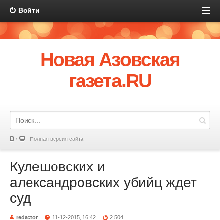
Войти
Новая Азовская
газета.RU
Полная версия сайта
Кулешовских и
александровских убийц ждет
суд
redactor
11-12-2015, 16:42
2 504