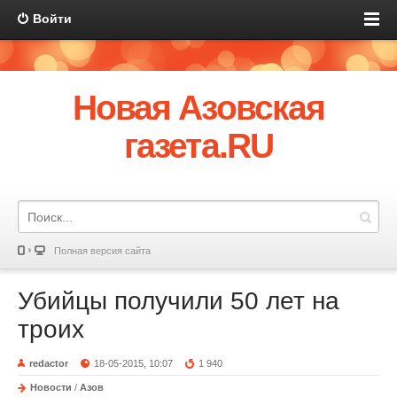
Войти
Новая Азовская
газета.RU
Полная версия сайта
Убийцы получили 50 лет на
троих
redactor
18-05-2015, 10:07
1 940
Новости
/
Азов