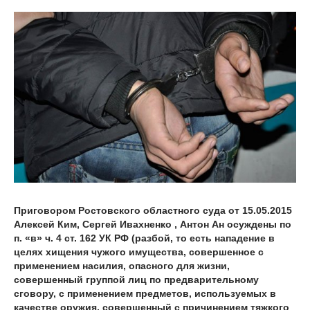
Приговором Ростовского областного суда от 15.05.2015
Алексей Ким, Сергей Ивахненко , Антон Ан осуждены по
п. «в» ч. 4 ст. 162 УК РФ (разбой, то есть нападение в
целях хищения чужого имущества, совершенное с
применением насилия, опасного для жизни,
совершенный группой лиц по предварительному
сговору, с применением предметов, используемых в
качестве оружия, совершенный с причинением тяжкого