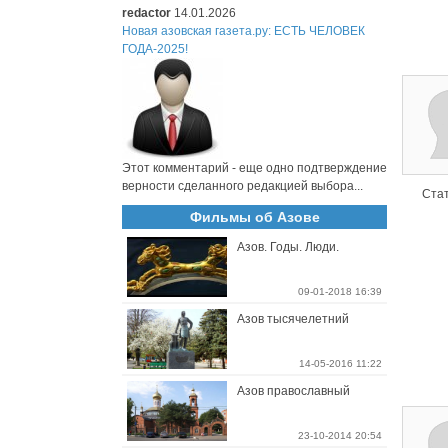
redactor
14.01.2026
Новая азовская газета.ру: ЕСТЬ ЧЕЛОВЕК
ГОДА-2025!
Этот комментарий - еще одно подтверждение
верности сделанного редакцией выбора...
Стат
Фильмы об Азове
Азов. Годы. Люди.
09-01-2018 16:39
Азов тысячелетний
14-05-2016 11:22
Азов православный
23-10-2014 20:54