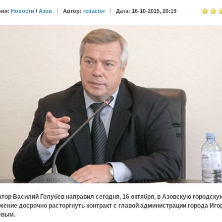
рия:
Новости
/
Азов
Автор:
redactor
Дата: 16-10-2015, 20:19
тор Василий Голубев направил сегодня, 16 октября, в Азовскую городску
жение досрочно расторгнуть контракт с главой администрации города Иго
евым.