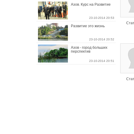
Азов. Курс на Развитие
23-10-2014 20:53
Стат
Развитие это жизнь
23-10-2014 20:52
Азов - город больших
перспектив
23-10-2014 20:51
Стат