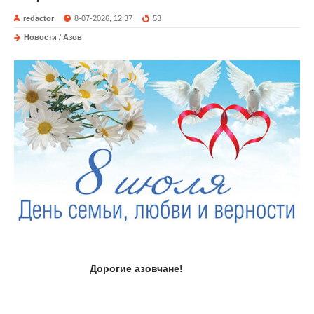
redactor
8-07-2026, 12:37
53
Новости
/
Азов
Дорогие азовчане!