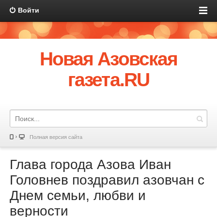
Войти
Новая Азовская
газета.RU
Полная версия сайта
Глава города Азова Иван
Головнев поздравил азовчан с
Днем семьи, любви и
верности