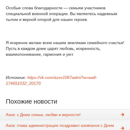
Особые слова благодарности — семьям участников
специальной военной операции. Вы являетесь надежным
тылом и верной опорой для наших героев.
Я искренне желаю всем нашим землякам семейного счастья!
Пусть в каждом доме царят любовь, искренность,
взаимопонимание, гармония и уют.
Источник:
https://vk.com/azov1067admi?w=wall-
174651032_20170
Похожие новости
Азов: с Днем семьи, любви и верности!
Азов: глава администрации поздравил азовчанок с Днем