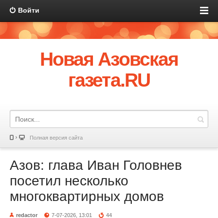
Войти
Новая Азовская
газета.RU
Полная версия сайта
Азов: глава Иван Головнев
посетил несколько
многоквартирных домов
redactor
7-07-2026, 13:01
44