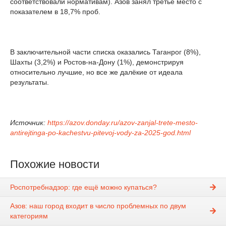
соответствовали нормативам). Азов занял третье место с
показателем в 18,7% проб.
В заключительной части списка оказались Таганрог (8%),
Шахты (3,2%) и Ростов-на-Дону (1%), демонстрируя
относительно лучшие, но все же далёкие от идеала
результаты.
Источник:
https://azov.donday.ru/azov-zanjal-trete-mesto-
antirejtinga-po-kachestvu-pitevoj-vody-za-2025-god.html
Похожие новости
Роспотребнадзор: где ещё можно купаться?
Азов: наш город входит в число проблемных по двум
категориям