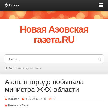
Войти
Новая Азовская
газета.RU
Полная версия сайта
Азов: в городе побывала
министра ЖКХ области
redactor
1-06-2026, 17:58
66
Новости
/
Азов