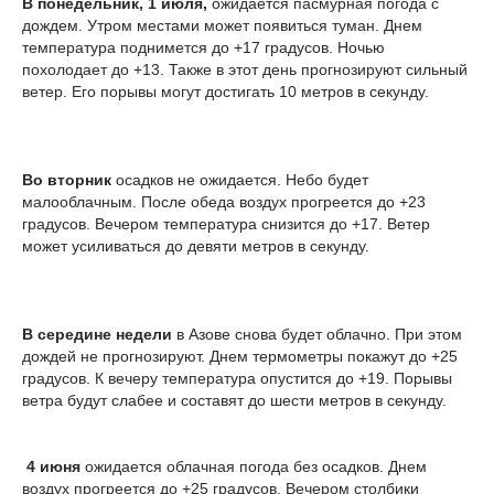
В понедельник, 1 июля,
ожидается пасмурная погода с
дождем. Утром местами может появиться туман. Днем
температура поднимется до +17 градусов. Ночью
похолодает до +13. Также в этот день прогнозируют сильный
ветер. Его порывы могут достигать 10 метров в секунду.
Во вторник
осадков не ожидается. Небо будет
малооблачным. После обеда воздух прогреется до +23
градусов. Вечером температура снизится до +17. Ветер
может усиливаться до девяти метров в секунду.
В середине недели
в Азове снова будет облачно. При этом
дождей не прогнозируют. Днем термометры покажут до +25
градусов. К вечеру температура опустится до +19. Порывы
ветра будут слабее и составят до шести метров в секунду.
4 июня
ожидается облачная погода без осадков. Днем
воздух прогреется до +25 градусов. Вечером столбики