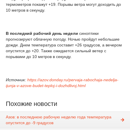
термометров покажут +19. Порывы ветра могут доходить до
10 метров в секунду.
В последний рабочий день недели
синоптики
прогнозируют облачную погоду. Ночью пройдут небольшие
дожди. Днем температура составит +26 градусов, а вечером
опустится до +20. Также ожидается сильный ветер с
порывами до 10 метров в секунду.
Источник:
https://azov.donday.ru/pervaja-rabochaja-nedelja-
ijunja-v-azove-budet-teploj-i-dozhdlivoj.html
Похожие новости
Азов: в последнюю рабочую неделю года температура
опустится до -9 градусов