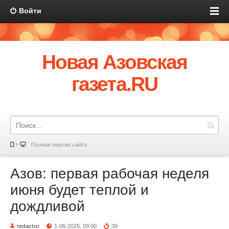
Войти
Новая Азовская
газета.RU
Полная версия сайта
Азов: первая рабочая неделя
июня будет теплой и
дождливой
redactor
1-06-2026, 09:00
39