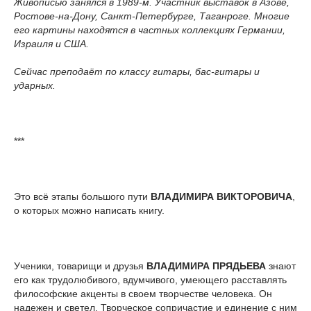
Живописью занялся в 1989-м. Участник выставок в Азове,
Ростове-на-Дону, Санкт-Петербурге, Таганроге. Многие
его картины находятся в частных коллекциях Германии,
Израиля и США.
Сейчас преподаёт по классу гитары, бас-гитары и
ударных.
***
Это всё этапы большого пути
ВЛАДИМИРА ВИКТОРОВИЧА
,
о которых можно написать книгу.
Ученики, товарищи и друзья
ВЛАДИМИРА ПРЯДЬЕВА
знают
его как трудолюбивого, вдумчивого, умеющего расставлять
философские акценты в своем творчестве человека. Он
надежен и светел. Творческое сопричастие и единение с ним