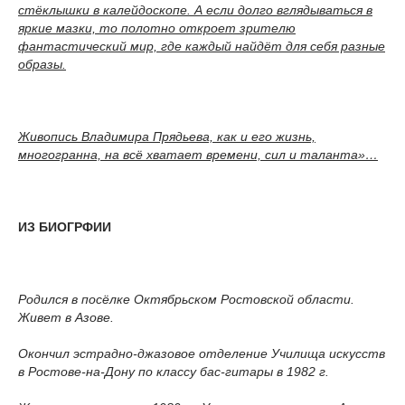
стёклышки в калейдоскопе. А если долго вглядываться в
яркие мазки, то полотно откроет зрителю
фантастический мир, где каждый найдёт для себя разные
образы.
Живопись Владимира Прядьева, как и его жизнь,
многогранна, на всё хватает времени, сил и таланта»…
ИЗ БИОГРФИИ
Родился в посёлке Октябрьском Ростовской области.
Живет в Азове.
Окончил эстрадно-джазовое отделение Училища искусств
в Ростове-на-Дону по классу бас-гитары в 1982 г.