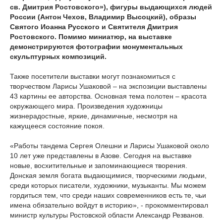
св. Дмитрия Ростовского»), фигуры выдающихся людей
России (Антон Чехов, Владимир Высоцкий), образы
Святого Иоанна Русского и Святителя Дмитрия
Ростовского. Помимо миниатюр, на выставке
демонстрируются фотографии монументальных
скульптурных композиций.
Также посетители выставки могут познакомиться с
творчеством Ларисы Ушаковой – на экспозиции выставлены
43 картины ее авторства. Основная тема полотен – красота
окружающего мира. Произведения художницы
жизнерадостные, яркие, динамичные, несмотря на
кажущееся состояние покоя.
«Работы тандема Сергея Олешни и Ларисы Ушаковой около
10 лет уже представлены в Азове. Сегодня на выставке
новые, восхитительные и запоминающиеся творения.
Донская земля богата выдающимися, творческими людьми,
среди которых писатели, художники, музыканты. Мы можем
гордиться тем, что среди наших современников есть те, чьи
имена обязательно войдут в историю», - прокомментировал
министр культуры Ростовской области Александр Резванов.