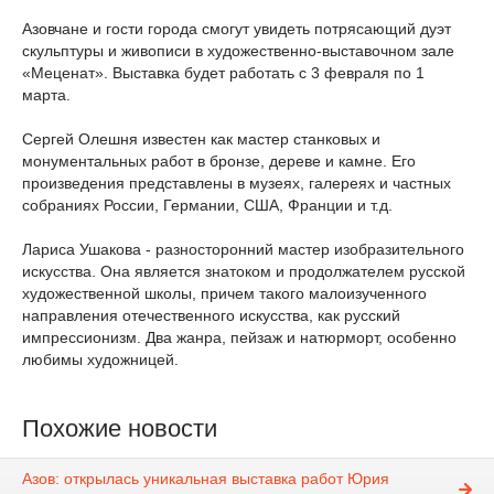
Азовчане и гости города смогут увидеть потрясающий дуэт
скульптуры и живописи в художественно-выставочном зале
«Меценат». Выставка будет работать с 3 февраля по 1
марта.
Сергей Олешня известен как мастер станковых и
монументальных работ в бронзе, дереве и камне. Его
произведения представлены в музеях, галереях и частных
собраниях России, Германии, США, Франции и т.д.
Лариса Ушакова - разносторонний мастер изобразительного
искусства. Она является знатоком и продолжателем русской
художественной школы, причем такого малоизученного
направления отечественного искусства, как русский
импрессионизм. Два жанра, пейзаж и натюрморт, особенно
любимы художницей.
Похожие новости
Азов: открылась уникальная выставка работ Юрия