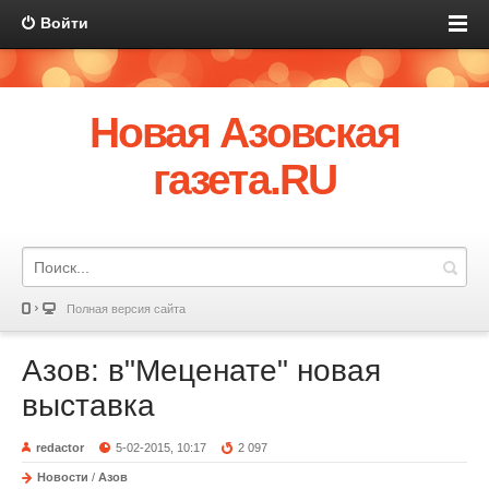
Войти
Новая Азовская
газета.RU
Полная версия сайта
Азов: в"Меценате" новая
выставка
redactor
5-02-2015, 10:17
2 097
Новости
/
Азов