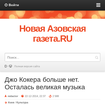
Войти
Новая Азовская
газета.RU
Полная версия сайта
Джо Кокера больше нет.
Осталась великая музыка
redactor
22-12-2014, 22:37
2 588
Азов
/
Культура