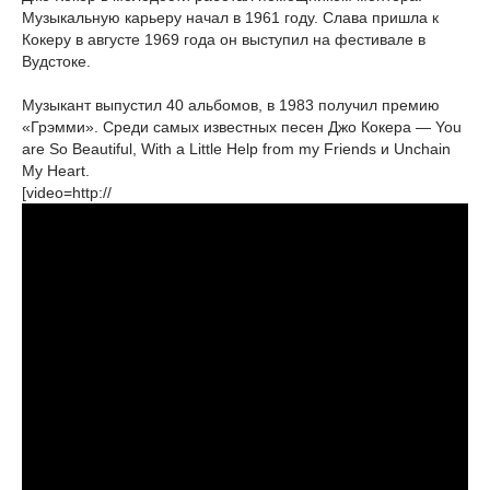
Музыкальную карьеру начал в 1961 году. Слава пришла к
Кокеру в августе 1969 года он выступил на фестивале в
Вудстоке.
Музыкант выпустил 40 альбомов, в 1983 получил премию
«Грэмми». Среди самых известных песен Джо Кокера — You
are So Beautiful, With a Little Help from my Friends и Unchain
My Heart.
[video=http://