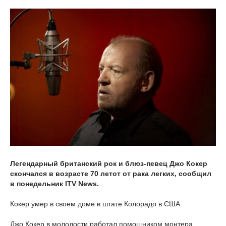
Легендарный британский рок и блюз-певец Джо Кокер
скончался в возрасте 70 летот от рака легких, сообщил
в понедельник ITV News.
Кокер умер в своем доме в штате Колорадо в США.
Джо Кокер в молодости работал помощником монтера.