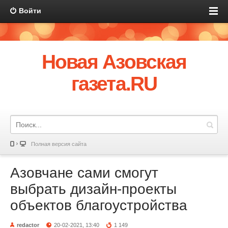
Войти
Новая Азовская
газета.RU
Полная версия сайта
Азовчане сами смогут
выбрать дизайн-проекты
объектов благоустройства
redactor
20-02-2021, 13:40
1 149