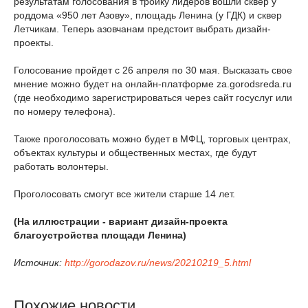
результатам голосования в тройку лидеров вошли сквер у
роддома «950 лет Азову», площадь Ленина (у ГДК) и сквер
Летчикам. Теперь азовчанам предстоит выбрать дизайн-
проекты.
Голосование пройдет с 26 апреля по 30 мая. Высказать свое
мнение можно будет на онлайн-платформе za.gorodsreda.ru
(где необходимо зарегистрироваться через сайт госуслуг или
по номеру телефона).
Также проголосовать можно будет в МФЦ, торговых центрах,
объектах культуры и общественных местах, где будут
работать волонтеры.
Проголосовать смогут все жители старше 14 лет.
(На иллюстрации - вариант дизайн-проекта
благоустройства площади Ленина)
Источник:
http://gorodazov.ru/news/20210219_5.html
Похожие новости