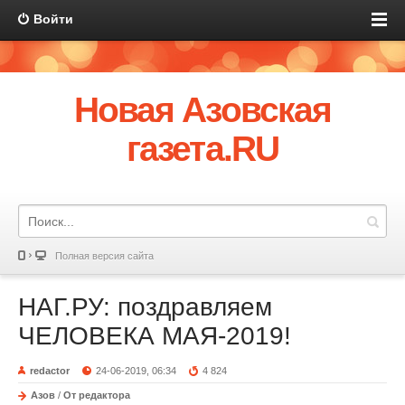
Войти
Новая Азовская
газета.RU
Полная версия сайта
НАГ.РУ: поздравляем
ЧЕЛОВЕКА МАЯ-2019!
redactor
24-06-2019, 06:34
4 824
Азов
/
От редактора