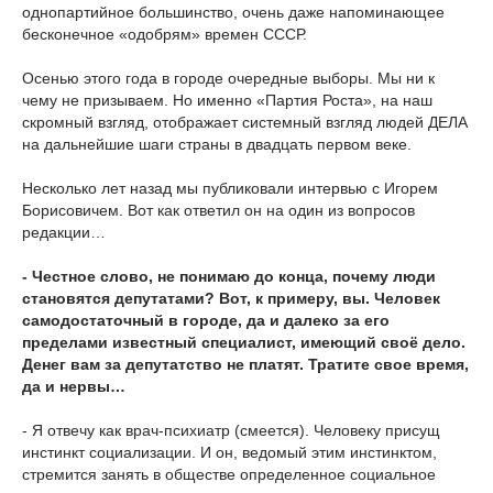
однопартийное большинство, очень даже напоминающее
бесконечное «одобрям» времен СССР.
Осенью этого года в городе очередные выборы. Мы ни к
чему не призываем. Но именно «Партия Роста», на наш
скромный взгляд, отображает системный взгляд людей ДЕЛА
на дальнейшие шаги страны в двадцать первом веке.
Несколько лет назад мы публиковали интервью с Игорем
Борисовичем. Вот как ответил он на один из вопросов
редакции…
- Честное слово, не понимаю до конца, почему люди
становятся депутатами? Вот, к примеру, вы. Человек
самодостаточный в городе, да и далеко за его
пределами известный специалист, имеющий своё дело.
Денег вам за депутатство не платят. Тратите свое время,
да и нервы…
- Я отвечу как врач-психиатр (смеется). Человеку присущ
инстинкт социализации. И он, ведомый этим инстинктом,
стремится занять в обществе определенное социальное