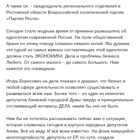
А также он - председатель регионального отделения в
Ростовской области Всероссийской политической партии
«Партия Роста».
Сегодня стало модным время от времени размышлять об
идеологии современной России. На поле общественной
брани по этому поводу сломано немало копий. Мы думаем,
что одной из самых важных составляющих этой идеологии
должна стать ЭКОНОМИКА. Дела и проблемы бизнеса.
Любого. От самого малого – до самого большого. Нам
кажется это очевидным.
Игорь Борисович на деле показал и доказал, что бизнес в
любой сфере деятельности позволяет существовать и
развиваться всем нам. Более того – он один из немногих
депутатов Азовской городской Думы твердо и принципиально
отстаивающий интересы ДЕЛА, каким бы оно не было.
Нам бы не хотелось рассказывать сейчас вам о ситуации,
которая сложилась сегодня в корпусе народных депутатов
Азова. Всё на виду. И всё всем известно. На фоне кажущейся
многопартийности, депутаты от ЕР, по сути, создали