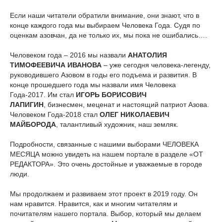
Если наши читатели обратили внимание, они знают, что в
конце каждого года мы выбираем Человека Года. Судя по
оценкам азовчан, да не только их, мы пока не ошибались….
Человеком года – 2016 мы назвали
АНАТОЛИЯ
ТИМОФЕЕВИЧА ИВАНОВА
– уже сегодня человека-легенду,
руководившего Азовом в годы его подъема и развития. В
конце прошедшего года мы назвали имя Человека
Года-2017. Им стал
ИГОРЬ БОРИСОВИЧ
ЛАПИГИН
, бизнесмен, меценат и настоящий патриот Азова.
Человеком Года-2018 стал
ОЛЕГ НИКОЛАЕВИЧ
МАЙБОРОДА
, талантливый художник, наш земляк.
Подробности, связанные с нашими выборами ЧЕЛОВЕКА
МЕСЯЦА можно увидеть на нашем портале в разделе «ОТ
РЕДАКТОРА». Это очень достойные и уважаемые в городе
люди.
Мы продолжаем и развиваем этот проект в 2019 году. Он
нам нравится. Нравится, как и многим читателям и
почитателям нашего портала. Выбор, который мы делаем