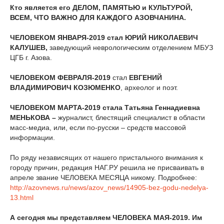
Кто является его ДЕЛОМ, ПАМЯТЬЮ и КУЛЬТУРОЙ,
ВСЕМ, ЧТО ВАЖНО ДЛЯ КАЖДОГО АЗОВЧАНИНА.
ЧЕЛОВЕКОМ ЯНВАРЯ-2019 стал ЮРИЙ НИКОЛАЕВИЧ
КАЛУШЕВ,
заведующий неврологическим отделением МБУЗ
ЦГБ г. Азова.
ЧЕЛОВЕКОМ ФЕВРАЛЯ-2019
стал
ЕВГЕНИЙ
ВЛАДИМИРОВИЧ КОЗЮМЕНКО
, археолог и поэт.
ЧЕЛОВЕКОМ МАРТА-2019 стала Татьяна Геннадиевна
МЕНЬКОВА –
журналист, блестящий специалист в области
масс-медиа, или, если по-русски – средств массовой
информации.
По ряду независящих от нашего пристального внимания к
городу причин, редакция НАГ.РУ решила не присваивать в
апреле звание ЧЕЛОВЕКА МЕСЯЦА никому. Подробнее:
http://azovnews.ru/news/azov_news/14905-bez-godu-nedelya-
13.html
А сегодня мы представляем ЧЕЛОВЕКА МАЯ-2019. Им