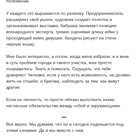
положение.
У каждого это выражается по разному. Предприниматель
расширяет свой рынок, художник создает полотна и
организовывает выставки, бабушка занимает позицию
всенародного эксперта, громко оценивая длину юбки у
проходящей мимо девушки, бандиты рисуют на стене
черную кошку.
Мне было интересно, а потом, когда меня избрали, и я вник
в суть проблем города и своего участка, мне просто
понравилось. Знать и помогать. Ощущать, что тебе
доверяют. Человек, если у него есть возможность, не должен
жить на отшибе, и брюзжа, наблюдать за тем, как живут
другие.
Если он личность, то просто обязан выполнить некие
негласные обязательства между собой и окружающими.
***
Всё верно. Мы думаем, что он и сегодня подпишется под
этими словами. Да и мы вместе с ним.