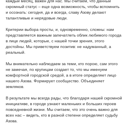
каждый месяц, важен для нас. Мы считаем, что данный
скромный статус – еще одна возможность, чтобы вспомнить
и осознать: сегодня, да и всегда, славу Азову делают
талантливые и нерядовые люди.
Критерии выбора просты, и, одновременно, сложны: нам
представляется важным запечатлеть облик любимого города
в лице людей, которые, с нашей точки зрения, этого
достойны. Мы приветствуем позитив: не надуманный, а
реальный.
Мы внимательно наблюдаем за теми, кто порою, сам этого
не замечая, по крупицам создает то, что мы именуем
комфортной городской средой, а в итоге определяет лицо
нашего Азова. Формирует сообщество. Объединяет
земляков.
В результате мы всегда рады, что благодаря нашей скромной
инициативе, в городе узнают маленьких и больших героев
повседневной жизни. Мы считаем, что это очень важно для
всех нас – видеть, кто в разной степени определяет судьбу
Азова.