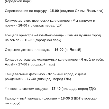
(городской парк)
Соревнования по паркуру -
15-00
(стадион СК им. Лакомова)
Конкурс детских творческих коллективов «Мы танцуем и
поем» -
16-00
(площадь перед ГДК)
Концерт оркестра «Азов-Джаз-Бенд» «Самый лучший город
на земле» -
16-00
(городской парк)
Открытие детской площадки –
16-00
(п. Ясный)
Концерт эстрадных молодежных коллективов «Я люблю тебя,
Азов!» -
17-00
(городской парк)
Танцевальный флэшмоб «Любимый город, с днем
рождения!» -
17-30
(площадь перед ГДК)
Фитнес на свежем воздухе –
17-40
(площадь перед ГДК)
Праздничный карнавал-шествие –
18-30
(ГДК-Петровская
площадь)