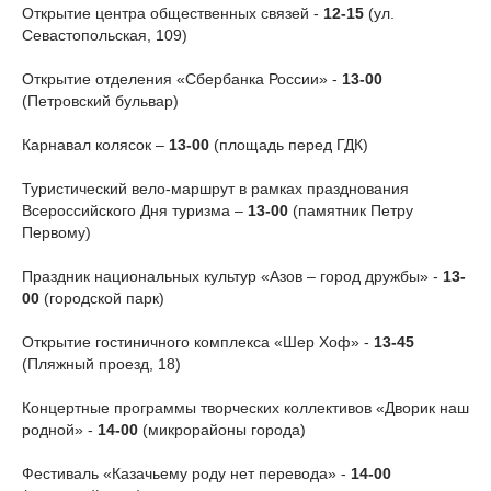
Открытие центра общественных связей -
12-15
(ул.
Севастопольская, 109)
Открытие отделения «Сбербанка России» -
13-00
(Петровский бульвар)
Карнавал колясок –
13-00
(площадь перед ГДК)
Туристический вело-маршрут в рамках празднования
Всероссийского Дня туризма –
13-00
(памятник Петру
Первому)
Праздник национальных культур «Азов – город дружбы» -
13-
00
(городской парк)
Открытие гостиничного комплекса «Шер Хоф» -
13-45
(Пляжный проезд, 18)
Концертные программы творческих коллективов «Дворик наш
родной» -
14-00
(микрорайоны города)
Фестиваль «Казачьему роду нет перевода» -
14-00