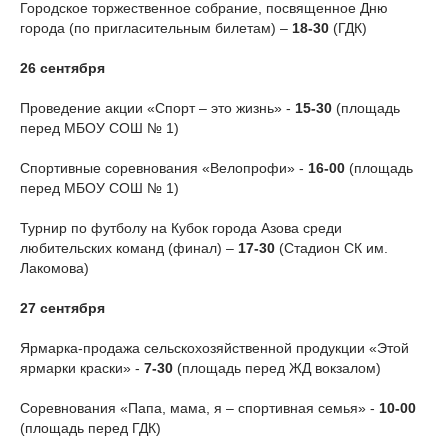
Городское торжественное собрание, посвященное Дню
города (по пригласительным билетам) –
18-30
(ГДК)
26 сентября
Проведение акции «Спорт – это жизнь» -
15-30
(площадь
перед МБОУ СОШ № 1)
Спортивные соревнования «Велопрофи» -
16-00
(площадь
перед МБОУ СОШ № 1)
Турнир по футболу на Кубок города Азова среди
любительских команд (финал) –
17-30
(Стадион СК им.
Лакомова)
27 сентября
Ярмарка-продажа сельскохозяйственной продукции «Этой
ярмарки краски» -
7-30
(площадь перед ЖД вокзалом)
Соревнования «Папа, мама, я – спортивная семья» -
10-00
(площадь перед ГДК)