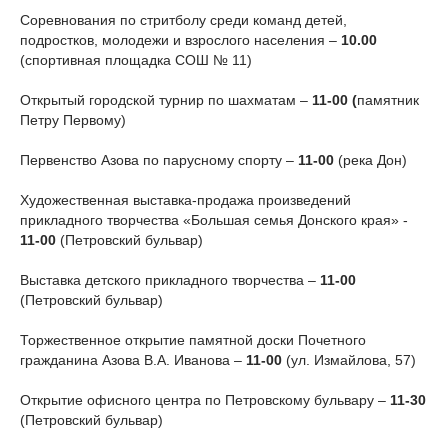
Соревнования по стритболу среди команд детей,
подростков, молодежи и взрослого населения –
10.00
(спортивная площадка СОШ № 11)
Открытый городской турнир по шахматам –
11-00 (
памятник
Петру Первому)
Первенство Азова по парусному спорту –
11-00
(река Дон)
Художественная выставка-продажа произведений
прикладного творчества «Большая семья Донского края» -
11-00
(Петровский бульвар)
Выставка детского прикладного творчества –
11-00
(Петровский бульвар)
Торжественное открытие памятной доски Почетного
гражданина Азова В.А. Иванова –
11-00
(ул. Измайлова, 57)
Открытие офисного центра по Петровскому бульвару –
11-30
(Петровский бульвар)