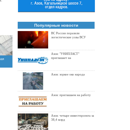
%.
Популярные новости
ВС России поразили
логистические узлы ВСУ
Азов: "УНИПЛАСТ"
приглашает на
чая
Азов: зоркое око народа
Азов: приглашаем на работу
Азов: четыре инвестпроекта за
38,4 млрд