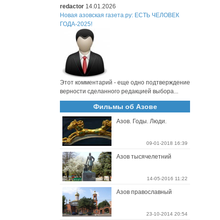
redactor
14.01.2026
Новая азовская газета.ру: ЕСТЬ ЧЕЛОВЕК
ГОДА-2025!
Этот комментарий - еще одно подтверждение
верности сделанного редакцией выбора...
Фильмы об Азове
Азов. Годы. Люди.
09-01-2018 16:39
Азов тысячелетний
14-05-2016 11:22
Азов православный
23-10-2014 20:54