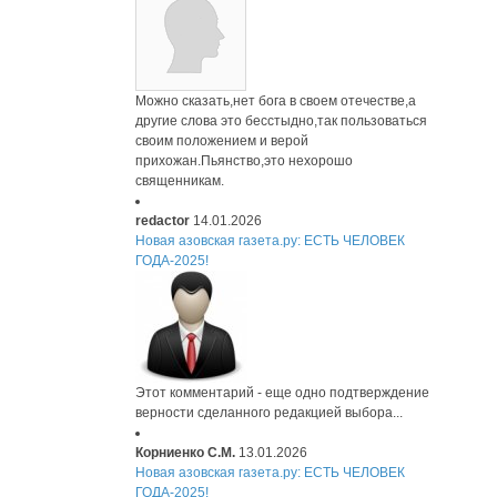
Можно сказать,нет бога в своем отечестве,а
другие слова это бесстыдно,так пользоваться
своим положением и верой
прихожан.Пьянство,это нехорошо
священникам.
redactor
14.01.2026
Новая азовская газета.ру: ЕСТЬ ЧЕЛОВЕК
ГОДА-2025!
Этот комментарий - еще одно подтверждение
верности сделанного редакцией выбора...
Корниенко С.М.
13.01.2026
Новая азовская газета.ру: ЕСТЬ ЧЕЛОВЕК
ГОДА-2025!