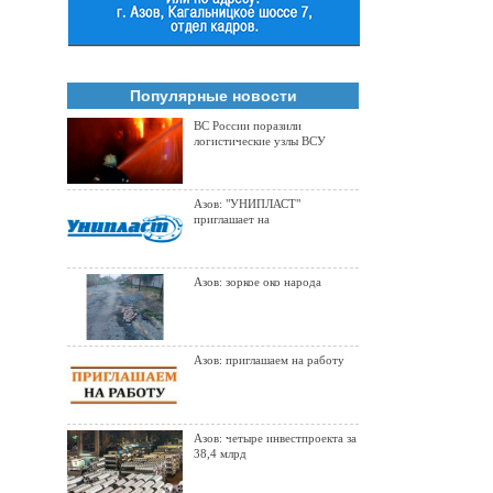
Популярные новости
ВС России поразили
логистические узлы ВСУ
Азов: "УНИПЛАСТ"
приглашает на
Азов: зоркое око народа
Азов: приглашаем на работу
Азов: четыре инвестпроекта за
38,4 млрд