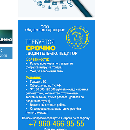
30
 2025