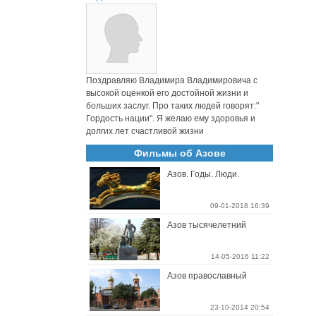
Поздравляю Владимира Владимировича с
высокой оценкой его достойной жизни и
больших заслуг. Про таких людей говорят:"
Гордость нации". Я желаю ему здоровья и
долгих лет счастливой жизни
Фильмы об Азове
Азов. Годы. Люди.
09-01-2018 16:39
Азов тысячелетний
14-05-2016 11:22
Азов православный
23-10-2014 20:54