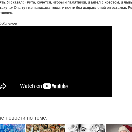
ть. Я сказал: «Рита, хочется, чтобы и памятники, и ангел с крестом, и львы
таку…» Она тут же написала текст, и почти без исправлений он остался. Р
такое».
й Кипелов
ие новости по теме: