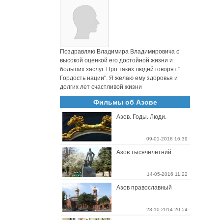
Поздравляю Владимира Владимировича с
высокой оценкой его достойной жизни и
больших заслуг. Про таких людей говорят:"
Гордость нации". Я желаю ему здоровья и
долгих лет счастливой жизни
Фильмы об Азове
Азов. Годы. Люди.
09-01-2018 16:39
Азов тысячелетний
14-05-2016 11:22
Азов православный
23-10-2014 20:54