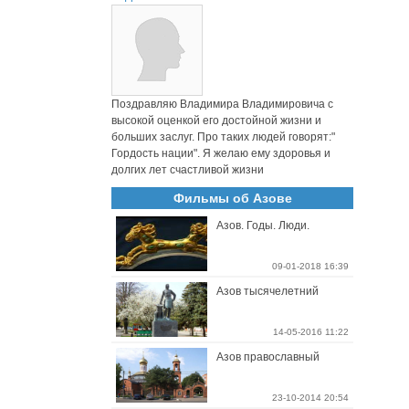
Поздравляю Владимира Владимировича с
высокой оценкой его достойной жизни и
больших заслуг. Про таких людей говорят:"
Гордость нации". Я желаю ему здоровья и
долгих лет счастливой жизни
Фильмы об Азове
Азов. Годы. Люди.
09-01-2018 16:39
Азов тысячелетний
14-05-2016 11:22
Азов православный
23-10-2014 20:54