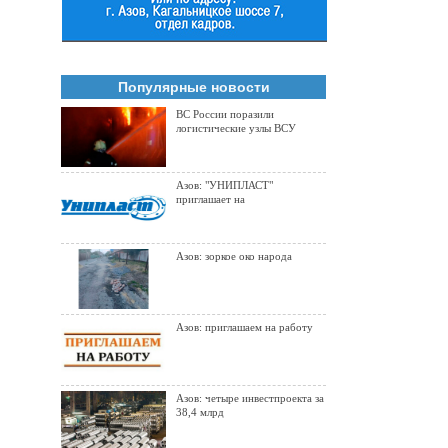
Популярные новости
ВС России поразили
логистические узлы ВСУ
Азов: "УНИПЛАСТ"
приглашает на
Азов: зоркое око народа
Азов: приглашаем на работу
Азов: четыре инвестпроекта за
38,4 млрд