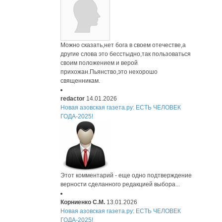
Можно сказать,нет бога в своем отечестве,а
другие слова это бесстыдно,так пользоваться
своим положением и верой
прихожан.Пьянство,это нехорошо
священникам.
redactor
14.01.2026
Новая азовская газета.ру: ЕСТЬ ЧЕЛОВЕК
ГОДА-2025!
Этот комментарий - еще одно подтверждение
верности сделанного редакцией выбора...
Корниенко С.М.
13.01.2026
Новая азовская газета.ру: ЕСТЬ ЧЕЛОВЕК
ГОДА-2025!