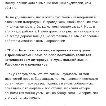
моему, привлекали внимание большей аудитории, чем
обычно.
Вы не удивляйтесь, что я оперирую такими категориями в
отношении литературы. Я правда хочу, чтобы хорошие стихи
читались как можно большим количеством людей. Но для
этого надо работать. Нужна грамотная рекламная стратегия,
не всегда дорогостоящая, но эффективная. Мы с коллегами
работаем именно в этом направлении.
«СП»: - Насколько я понял, созданная вами группа
«Происшествие» сама по себе постоянно является
катализатором литературно-музыкальной жизни.
Расскажите о коллективе.
- Так уж получилось, что это самый неубиваемый мой
творческий проект. За двадцать лет мы написали несколько
сотен песен, пару раз распадались и вновь собирались,
объездили с концертами всю страну, записали четыре
альбома (их можно услышать на Kroogi.com) – и верим, что
это ещё только начало.