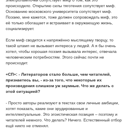
электролампочки сопутствует миф о том, как это
происходило. Открытию силы тяготения сопутствует миф.
Основанию московского университета сопутствует миф.
Поэзию, мне кажется, тоже должен сопровождать миф, это
её только обогащает и встраивает в окружающую жизнь,
социализирует.
Если миф сводится к напряжённо мыслящему творцу, то
такой штамп не вызывает интереса у людей. А я бы очень
хотел, чтобы хорошая поэзия вызывала интерес, отвечала
человеческим потребностям. Этого сейчас почти не
происходит.
«СП»: - Литераторов стало больше, чем читателей,
признаетесь вы, - из-за того, что некоторые их
произведения слишком уж заумные. Что же делать с
этой ситуацией?
- Просто авторы реализуют в текстах свои личные амбиции,
хотят показать, какие они эрудированные и
интеллектуальные. Это эгоистическая позиция – поэтому и
читателей немного. Что делать? Ничего. Естественный отбор
ещё никто не отменял.