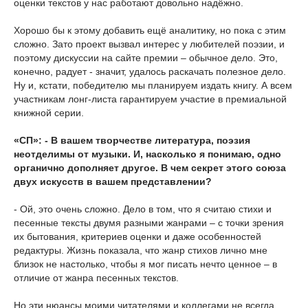
оценки текстов у нас работают довольно надёжно.
Хорошо бы к этому добавить ещё аналитику, но пока с этим
сложно. Зато проект вызвал интерес у любителей поэзии, и
поэтому дискуссии на сайте премии – обычное дело. Это,
конечно, радует - значит, удалось раскачать полезное дело.
Ну и, кстати, победителю мы планируем издать книгу. А всем
участникам лонг-листа гарантируем участие в премиальной
книжной серии.
«СП»: - В вашем творчестве литература, поэзия
неотделимы от музыки. И, насколько я понимаю, одно
органично дополняет другое. В чем секрет этого союза
двух искусств в вашем представлении?
- Ой, это очень сложно. Дело в том, что я считаю стихи и
песенные тексты двумя разными жанрами – с точки зрения
их бытования, критериев оценки и даже особенностей
редактуры. Жизнь показала, что жанр стихов лично мне
близок не настолько, чтобы я мог писать нечто ценное – в
отличие от жанра песенных текстов.
Но эти нюансы моими читателями и коллегами не всегда