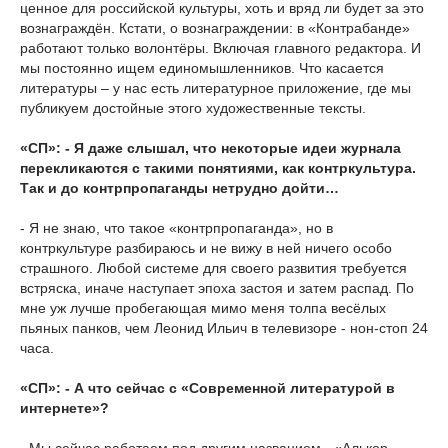
ценное для российской культуры, хоть и вряд ли будет за это
вознаграждён. Кстати, о вознаграждении: в «Контрабанде»
работают только волонтёры. Включая главного редактора. И
мы постоянно ищем единомышленников. Что касается
литературы – у нас есть литературное приложение, где мы
публикуем достойные этого художественные тексты.
«СП»: - Я даже слышал, что некоторые идеи журнала
перекликаются с такими понятиями, как контркультура.
Так и до контрпропаганды нетрудно дойти…
- Я не знаю, что такое «контрпропаганда», но в
контркультуре разбираюсь и не вижу в ней ничего особо
страшного. Любой системе для своего развития требуется
встряска, иначе наступает эпоха застоя и затем распад. По
мне уж лучше пробегающая мимо меня толпа весёлых
пьяных панков, чем Леонид Ильич в телевизоре - нон-стоп 24
часа.
«СП»: - А что сейчас с «Современной литературой в
интернете»?