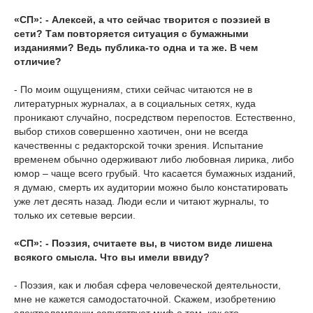
«СП»: - Алексей, а что сейчас творится с поэзией в
сети? Там повторяется ситуация с бумажными
изданиями? Ведь публика-то одна и та же. В чем
отличие?
- По моим ощущениям, стихи сейчас читаются не в
литературных журналах, а в социальных сетях, куда
проникают случайно, посредством перепостов. Естественно,
выбор стихов совершенно хаотичен, они не всегда
качественны с редакторской точки зрения. Испытание
временем обычно одерживают либо любовная лирика, либо
юмор – чаще всего грубый. Что касается бумажных изданий,
я думаю, смерть их аудитории можно было констатировать
уже лет десять назад. Люди если и читают журналы, то
только их сетевые версии.
«СП»: - Поэзия, считаете вы, в чистом виде лишена
всякого смысла. Что вы имели ввиду?
- Поэзия, как и любая сфера человеческой деятельности,
мне не кажется самодостаточной. Скажем, изобретению