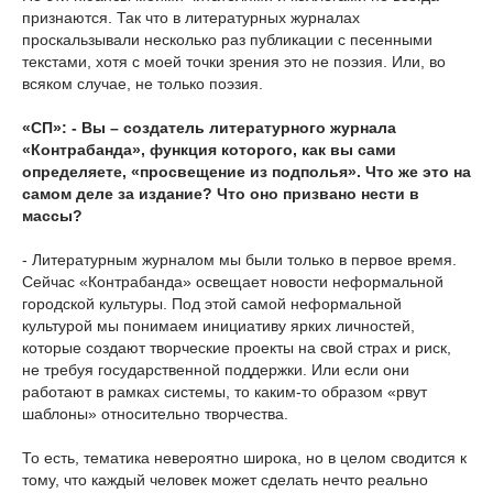
признаются. Так что в литературных журналах
проскальзывали несколько раз публикации с песенными
текстами, хотя с моей точки зрения это не поэзия. Или, во
всяком случае, не только поэзия.
«СП»: - Вы – создатель литературного журнала
«Контрабанда», функция которого, как вы сами
определяете, «просвещение из подполья». Что же это на
самом деле за издание? Что оно призвано нести в
массы?
- Литературным журналом мы были только в первое время.
Сейчас «Контрабанда» освещает новости неформальной
городской культуры. Под этой самой неформальной
культурой мы понимаем инициативу ярких личностей,
которые создают творческие проекты на свой страх и риск,
не требуя государственной поддержки. Или если они
работают в рамках системы, то каким-то образом «рвут
шаблоны» относительно творчества.
То есть, тематика невероятно широка, но в целом сводится к
тому, что каждый человек может сделать нечто реально