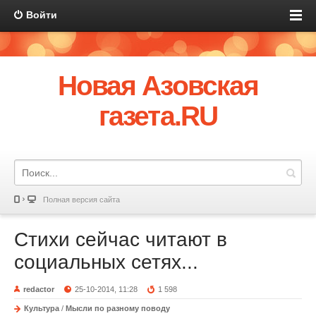
Войти
Новая Азовская
газета.RU
Полная версия сайта
Стихи сейчас читают в
социальных сетях...
redactor
25-10-2014, 11:28
1 598
Культура
/
Мысли по разному поводу