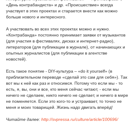
«День контрабандиста» и др. «Происшествие» всегда
участвует в этих проектах и старается внести как можно
больше нового и интересного.
А участвовать во всех этих проектах можно и нужно.
«Контрабанда» постоянно принимает заявки от музыкантов
(для участия в фестивалях, дисках и интернет-радио),
литераторов (для публикации в журнале), от начинающих и
опытных журналистов (для публикации в агентстве
новостей).
Есть такое понятие - DIY-культура – «do it yourself» (в
приблизительном переводе «сделай это сам для себя»). Так
вот мы к ней как раз и относимся. Потому что если мы - то
есть, я, вы, они и все, кто меня сейчас читают, - если мы
ничего не сделаем, никто ничего не сделает, и ничего в мире
не поменяется. Если это кого-то и устраивает, то точно не
меня и моих товарищей. Жизнь надо двигать вперёд!
Читайте далее:
http://svpressa.ru/culture/article/100696/