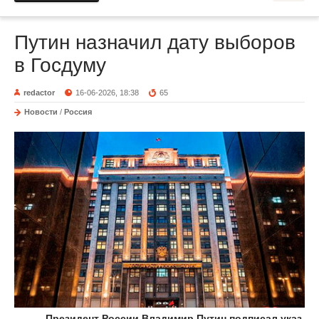
Путин назначил дату выборов
в Госдуму
redactor
16-06-2026, 18:38
65
Новости
/
Россия
Президент России Владимир Путин подписал указ