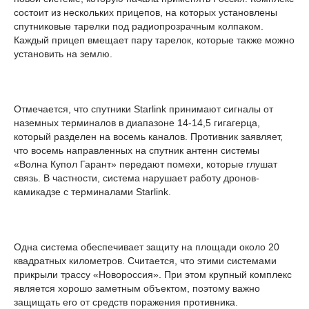
состоит из нескольких прицепов, на которых установлены
спутниковые тарелки под радиопрозрачным колпаком.
Каждый прицеп вмещает пару тарелок, которые также можно
установить на землю.
Отмечается, что спутники Starlink принимают сигналы от
наземных терминалов в диапазоне 14-14,5 гигагерца,
который разделен на восемь каналов. Противник заявляет,
что восемь направленных на спутник антенн системы
«Волна Купол Гарант» передают помехи, которые глушат
связь. В частности, система нарушает работу дронов-
камикадзе с терминалами Starlink.
Одна система обеспечивает защиту на площади около 20
квадратных километров. Считается, что этими системами
прикрыли трассу «Новороссия». При этом крупный комплекс
является хорошо заметным объектом, поэтому важно
защищать его от средств поражения противника.