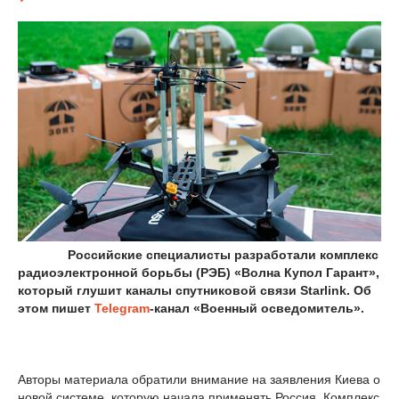
Российские специалисты разработали комплекс
радиоэлектронной борьбы (РЭБ) «Волна Купол Гарант»,
который глушит каналы спутниковой связи Starlink. Об
этом пишет
Telegram
-канал «Военный осведомитель».
Авторы материала обратили внимание на заявления Киева о
новой системе, которую начала применять Россия. Комплекс