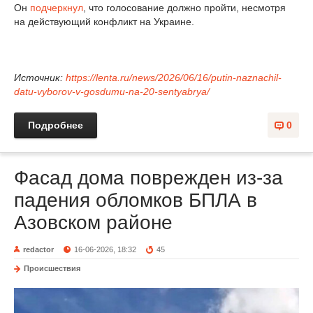
Он
подчеркнул
, что голосование должно пройти, несмотря
на действующий конфликт на Украине.
Источник:
https://lenta.ru/news/2026/06/16/putin-naznachil-
datu-vyborov-v-gosdumu-na-20-sentyabrya/
Подробнее
0
Фасад дома поврежден из-за
падения обломков БПЛА в
Азовском районе
redactor
16-06-2026, 18:32
45
Происшествия