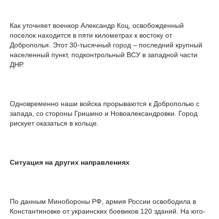
Как уточняет военкор Александр Коц, освобожденный
поселок находится в пяти километрах к востоку от
Доброполья. Этот 30-тысячный город – последний крупный
населенный пункт, подконтрольный ВСУ в западной части
ДНР.
Одновременно наши войска прорываются к Доброполью с
запада, со стороны Гришино и Новоалександровки. Город
рискует оказаться в кольце.
Ситуация на других направлениях
По данным Минобороны РФ, армия России освободила в
Константиновке от украинских боевиков 120 зданий. На юго-