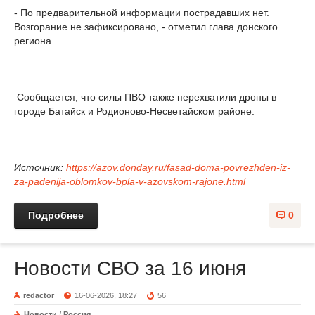
- По предварительной информации пострадавших нет.
Возгорание не зафиксировано, - отметил глава донского
региона.
Сообщается, что силы ПВО также перехватили дроны в
городе Батайск и Родионово-Несветайском районе.
Источник:
https://azov.donday.ru/fasad-doma-povrezhden-iz-
za-padenija-oblomkov-bpla-v-azovskom-rajone.html
Подробнее
0
Новости СВО за 16 июня
redactor
16-06-2026, 18:27
56
Новости
/
Россия