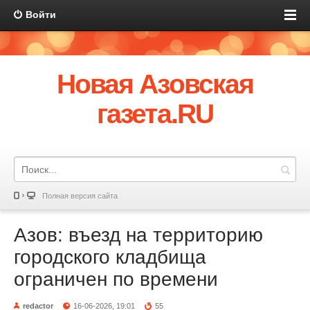
Войти
Новая Азовская
газета.RU
Полная версия сайта
Азов: въезд на территорию
городского кладбища
ограничен по времени
redactor
16-06-2026, 19:01
55