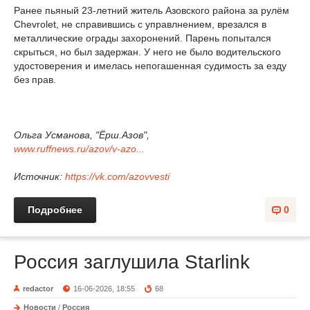
Ранее пьяный 23-летний житель Азовского района за рулём
Chevrolet, не справившись с управлнением, врезался в
металлические ограды захоронений. Парень попытался
скрыться, но был задержан. У него не было водительского
удостоверения и имелась непогашенная судимость за езду
без прав.
Ольга Усманова, "Ёрш.Азов",
www.ruffnews.ru/azov/v-azo...
Источник:
https://vk.com/azovvesti
Подробнее
0
Россия заглушила Starlink
redactor
16-06-2026, 18:55
68
Новости
/
Россия