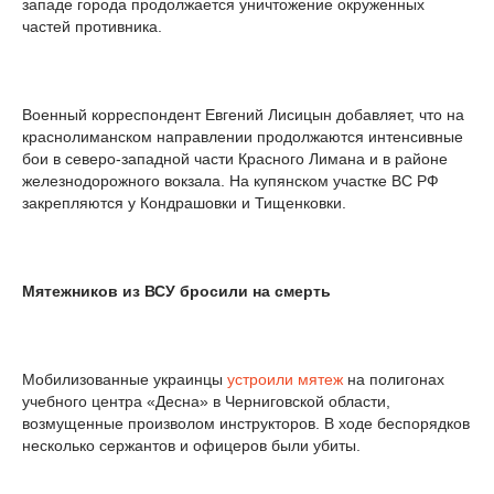
западе города продолжается уничтожение окруженных
частей противника.
Военный корреспондент Евгений Лисицын добавляет, что на
краснолиманском направлении продолжаются интенсивные
бои в северо-западной части Красного Лимана и в районе
железнодорожного вокзала. На купянском участке ВС РФ
закрепляются у Кондрашовки и Тищенковки.
Мятежников из ВСУ бросили на смерть
Мобилизованные украинцы
устроили мятеж
на полигонах
учебного центра «Десна» в Черниговской области,
возмущенные произволом инструкторов. В ходе беспорядков
несколько сержантов и офицеров были убиты.