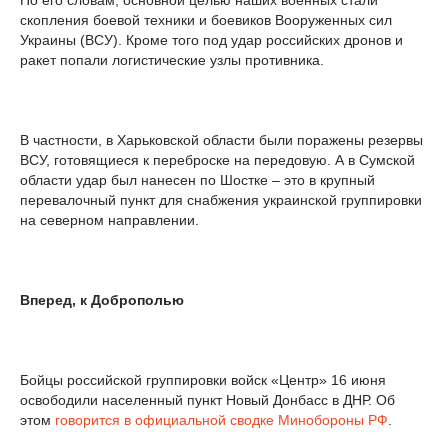
По его словам, основной целью наших военных стали
скопления боевой техники и боевиков Вооруженных сил
Украины (ВСУ). Кроме того под удар российских дронов и
ракет попали логистические узлы противника.
В частности, в Харьковской области были поражены резервы
ВСУ, готовящиеся к переброске на передовую. А в Сумской
области удар был нанесен по Шостке – это в крупный
перевалочный пункт для снабжения украинской группировки
на северном направлении.
Вперед, к Доброполью
Бойцы российской группировки войск «Центр» 16 июня
освободили населенный пункт Новый Донбасс в ДНР. Об
этом
говорится в официальной сводке Минобороны РФ
.