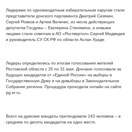
Лидерами по одномандатным избирательным округам стали
представители донского парламента Дмитрий Сизякин,
Сергей Рожков и Артем Величко, из числа действующих
депутатов Госдумы – Екатерина Стенякина, а новыми
лицами стали советник в АО «Роствертол» Сергей Медведев
и руководитель СУ СК РФ по области Аслан Хуаде.
Лидеры определились по итогам голосования жителей
Ростовской области с 25 по 31 мая. Дончане голосовали за
будущих кандидатов от «Единой России» на выборы в
Государственную Думу и на довыборы в Законодательное
Собрание региона. Процедура проходила онлайн на сайте
pg.er.ru.
Всего на думские мандаты претендовали 143 человека – в
среднем по десять кандидатов на одно место.