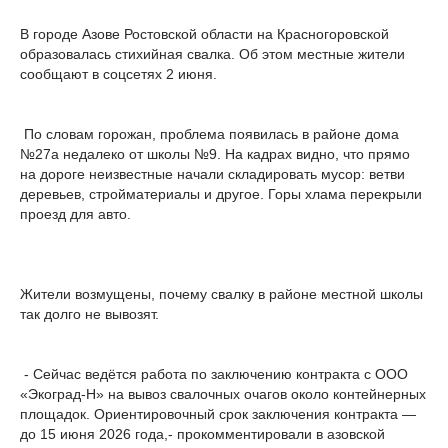
В городе Азове Ростовской области на Красногоровской
образовалась стихийная свалка. Об этом местные жители
сообщают в соцсетях 2 июня.
По словам горожан, проблема появилась в районе дома
№27а недалеко от школы №9. На кадрах видно, что прямо
на дороге неизвестные начали складировать мусор: ветви
деревьев, стройматериалы и другое. Горы хлама перекрыли
проезд для авто.
Жители возмущены, почему свалку в районе местной школы
так долго не вывозят.
- Сейчас ведётся работа по заключению контракта с ООО
«Экоград-Н» на вывоз свалочных очагов около контейнерных
площадок. Ориентировочный срок заключения контракта —
до 15 июня 2026 года,- прокомментировали в азовской