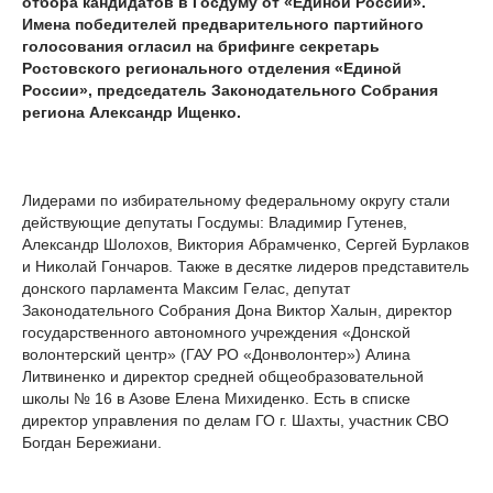
отбора кандидатов в Госдуму от «Единой России».
Имена победителей предварительного партийного
голосования огласил на брифинге секретарь
Ростовского регионального отделения «Единой
России», председатель Законодательного Собрания
региона Александр Ищенко.
Лидерами по избирательному федеральному округу стали
действующие депутаты Госдумы: Владимир Гутенев,
Александр Шолохов, Виктория Абрамченко, Сергей Бурлаков
и Николай Гончаров. Также в десятке лидеров представитель
донского парламента Максим Гелас, депутат
Законодательного Собрания Дона Виктор Халын, директор
государственного автономного учреждения «Донской
волонтерский центр» (ГАУ РО «Донволонтер») Алина
Литвиненко и директор средней общеобразовательной
школы № 16 в Азове Елена Михиденко. Есть в списке
директор управления по делам ГО г. Шахты, участник СВО
Богдан Бережиани.