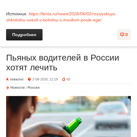
Источник:
https://lenta.ru/news/2026/06/02/rossiyskuyu-
shkolnitsu-uvezli-v-bolnitsu-s-insultom-posle-ege/
Подробнее
0
Пьяных водителей в России
хотят лечить
redactor
2-06-2026, 12:18
65
Новости
/
Россия