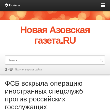
Войти
Новая Азовская
газета.RU
Полная версия сайта
ФСБ вскрыла операцию
иностранных спецслужб
против российских
госслужащих