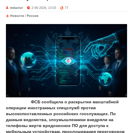
redactor
2-06-2026, 13:03
77
Новости
/
Россия
ФСБ сообщила о раскрытии масштабной
операции иностранных спецслужб против
высокопоставленных российских госслужащих. По
данным ведомства, злоумышленники внедряли на
телефоны жертв вредоносное ПО для доступа к
мобильным устройствам, прослушивания переговоров