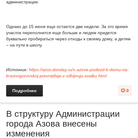
администрации.
Однако до 15 июня еще остается две недели. За это время
участок переполнится еще больше и людям придется
буквально пробираться через отходы к своему дому, а детям
– на пути в школу.
Источник:
https://azov.donday.ru/v-azove-podezd-k-domu-na-
krasnogorovskoj-prevratilsja-v-stihijnuju-svalku.html
Подробнее
0
В структуру Администрации
города Азова внесены
изменения