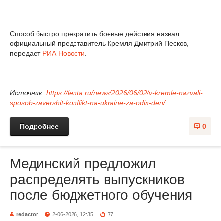
Способ быстро прекратить боевые действия назвал
официальный представитель Кремля Дмитрий Песков,
передает
РИА Новости
.
Источник:
https://lenta.ru/news/2026/06/02/v-kremle-nazvali-
sposob-zavershit-konflikt-na-ukraine-za-odin-den/
Подробнее
0
Мединский предложил
распределять выпускников
после бюджетного обучения
redactor
2-06-2026, 12:35
77