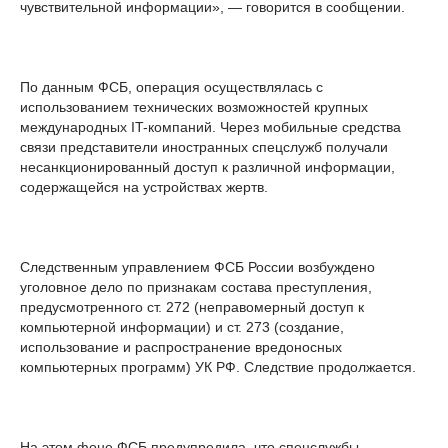
чувствительной информации», — говорится в сообщении.
По данным ФСБ, операция осуществлялась с
использованием технических возможностей крупных
международных IT-компаний. Через мобильные средства
связи представители иностранных спецслужб получали
несанкционированный доступ к различной информации,
содержащейся на устройствах жертв.
Следственным управлением ФСБ России возбуждено
уголовное дело по признакам состава преступления,
предусмотренного ст. 272 (неправомерный доступ к
компьютерной информации) и ст. 273 (создание,
использование и распространение вредоносных
компьютерных программ) УК РФ. Следствие продолжается.
На этом фоне ФСБ предупредила, что спецслужбы