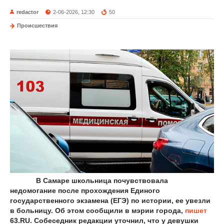
redactor
2-06-2026, 12:30
50
Происшествия
В Самаре школьница почувствовала
недомогание после прохождения Единого
государственного экзамена (ЕГЭ) по истории, ее увезли
в больницу. Об этом сообщили в мэрии города,
пишет
63.RU. Собеседник редакции уточнил, что у девушки