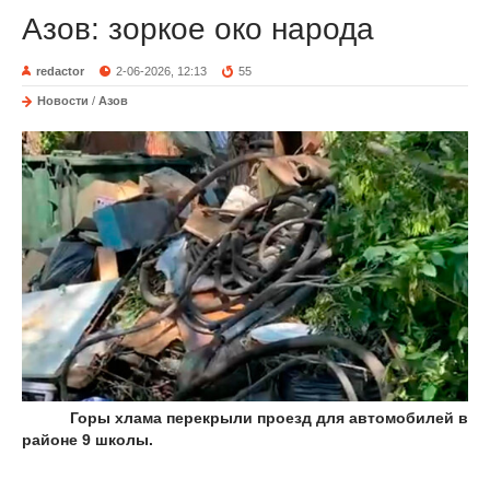
Азов: зоркое око народа
redactor
2-06-2026, 12:13
55
Новости
/
Азов
Горы хлама перекрыли проезд для автомобилей в
районе 9 школы.