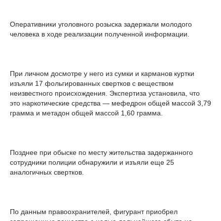
Оперативники уголовного розыска задержали молодого
человека в ходе реализации полученной информации.
При личном досмотре у него из сумки и карманов куртки
изъяли 17 фольгированных свертков с веществом
неизвестного происхождения. Экспертиза установила, что
это наркотические средства — мефедрон общей массой 3,79
грамма и метадон общей массой 1,60 грамма.
Позднее при обыске по месту жительства задержанного
сотрудники полиции обнаружили и изъяли еще 25
аналогичных свертков.
По данным правоохранителей, фигурант приобрел