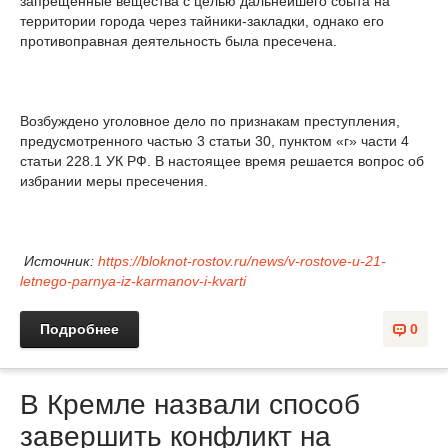
запрещенные вещества с целью дальнейшего сбыта на
территории города через тайники-закладки, однако его
противоправная деятельность была пресечена.
Возбуждено уголовное дело по признакам преступления,
предусмотренного частью 3 статьи 30, пунктом «г» части 4
статьи 228.1 УК РФ. В настоящее время решается вопрос об
избрании меры пресечения.
Источник:
https://bloknot-rostov.ru/news/v-rostove-u-21-
letnego-parnya-iz-karmanov-i-kvarti
Подробнее
0
В Кремле назвали способ
завершить конфликт на