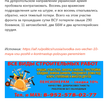
На Добропольском направлении украинская армия
пробовала контратаковать. Восемь раз вражеские
подразделения шли на штурм, и все восемь откатывались
обратно, неся тяжелый потери. Всего на этом участке
фронта за прошедшие сутки ВСУ потеряли свыше 290
боевиков, 11 автомобилей, две ББМ и два артиллерийских
орудия.
Источник:
https://aif.ru/politics/russia/svodka-svo-vecher-10-
maya-vsu-poshli-v-kontrnastup-polzuyas-peremiriem