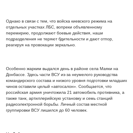
Однако в связи с тем, что войска киевского режима на
отдельных участках ЛБС, вопреки объявленному
перемирию, продолжают боевые действия, наши
подразделения не теряют бдительности и дают отпор,
реагируя на провокации зеркально.
Особенно жарким выдался день в районе села Маяки на
Донбассе. Здесь части ВСУ из-за неумелого руководства
командирского состава и низкого уровня подготовки младших
чинов оставили целый «автосалон». Сообщается, что
российская армия уничтожила 21 автомобиль противника, а
также танк, артиллерийскую установку и семь станций
радиоэлектронной борьбы. Личный состав местной
группировки ВСУ лишился до 60 человек.