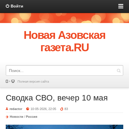
Войти
Новая Азовская
газета.RU
Полная версия сайта
Сводка СВО, вечер 10 мая
redactor
10-05-2026, 22:05
83
Новости
/
Россия