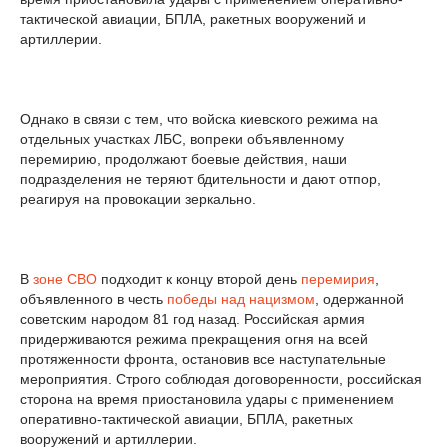
тактической авиации, БПЛА, ракетных вооружений и
артиллерии.
Однако в связи с тем, что войска киевского режима на
отдельных участках ЛБС, вопреки объявленному
перемирию, продолжают боевые действия, наши
подразделения не теряют бдительности и дают отпор,
реагируя на провокации зеркально.
В
зоне СВО
подходит к концу второй день
перемирия
,
объявленного в честь
победы над нацизмом
, одержанной
советским народом 81 год назад. Российская армия
придерживаются режима прекращения огня на всей
протяженности фронта, остановив все наступательные
мероприятия. Строго соблюдая договоренности, российская
сторона на время приостановила удары с применением
оперативно-тактической авиации, БПЛА, ракетных
вооружений и артиллерии.