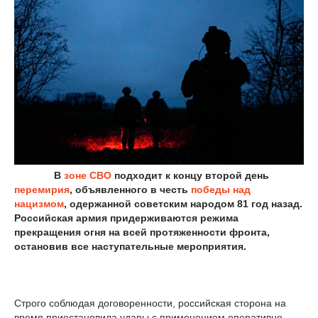
В
зоне СВО
подходит к концу второй день
перемирия
, объявленного в честь
победы над
нацизмом
, одержанной советским народом 81 год назад.
Российская армия придерживаются режима
прекращения огня на всей протяженности фронта,
остановив все наступательные мероприятия.
Строго соблюдая договоренности, российская сторона на
время приостановила удары с применением оперативно-