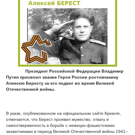
Президент Российской Федерации Владимир
Путин присвоил звание Героя России ростовчанину
Алексею Бересту за его подвиг во время Великой
Отечественной войны.
В указе, опубликованном на официальном сайте Кремля,
отмечается, что Берест проявил мужество, отвагу и
самоотверженность в борьбе с немецко-фашистскими
захватчиками в период Великой Отечественной войны 1941–