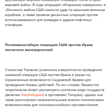
мировой войны. В ходе операций «Искренние намерения» и
«Богомол» войска США нанесли удар по иранским военным
кораблям, а также провели десантные операции против
использовавшихся для разведки и ударов нефтяных
платформ.
Полномасштабную операцию США против Ирана
посчитали маловероятной
Станислав Ткаченко усомнился в вероятности проведения
наземной операции США против Ирана и указал на
ограниченные возможности Саудовской Аравии для
проведения боевых действий. По его словам, Вашингтон
теоретически может рассмотреть усиление ряда государств
(включая
Азербайджан
) в противовес Тегерану, однако они
также располагают незначительными военно-техническими
возможностями для полномасштабного противостояния.