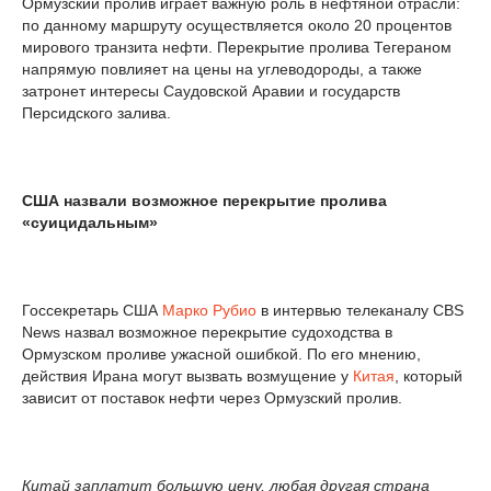
Ормузский пролив играет важную роль в нефтяной отрасли:
по данному маршруту осуществляется около 20 процентов
мирового транзита нефти. Перекрытие пролива Тегераном
напрямую повлияет на цены на углеводороды, а также
затронет интересы Саудовской Аравии и государств
Персидского залива.
США назвали возможное перекрытие пролива
«суицидальным»
Госсекретарь США
Марко Рубио
в интервью телеканалу CBS
News назвал возможное перекрытие судоходства в
Ормузском проливе ужасной ошибкой. По его мнению,
действия Ирана могут вызвать возмущение у
Китая
, который
зависит от поставок нефти через Ормузский пролив.
Китай заплатит большую цену, любая другая страна