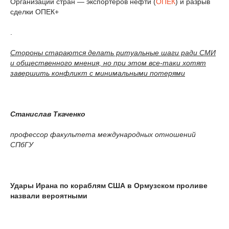
Организации стран — экспортеров нефти (
ОПЕК
) и разрыв
сделки ОПЕК+
.
Стороны стараются делать ритуальные шаги ради СМИ
и общественного мнения, но при этом все-таки хотят
завершить конфликт с минимальными потерями
Станислав Ткаченко
профессор факультета международных отношений
СПбГУ
Удары Ирана по кораблям США в Ормузском проливе
назвали вероятными