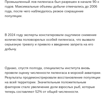
Промышленный лов пиленгаса был разрешен в начале 90-х
годов. Максимальные объемы добычи отмечались до 2006
года, после чего наблюдалось резкое сокращение
популяции.
В 2024 году эксперты констатировали ощутимое снижение
количества половозрелых особей пиленгаса, что вызвало
серьезную тревогу и привело к введению запрета на его
добычу.
Однако, спустя полгода, специалисты института вновь
провели оценку численности пиленгаса в морской акватории.
Результаты продемонстрировали восстановление популяции
на всей территории. Значительным положительным
фактором стало увеличение доли взрослых рыб, которые
теперь составляют 52% от общей численности.