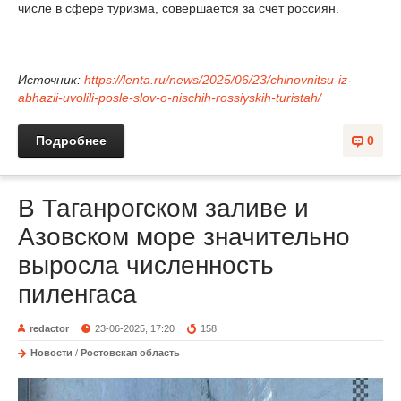
числе в сфере туризма, совершается за счет россиян.
Источник:
https://lenta.ru/news/2025/06/23/chinovnitsu-iz-
abhazii-uvolili-posle-slov-o-nischih-rossiyskih-turistah/
Подробнее
0
В Таганрогском заливе и
Азовском море значительно
выросла численность
пиленгаса
redactor
23-06-2025, 17:20
158
Новости
/
Ростовская область