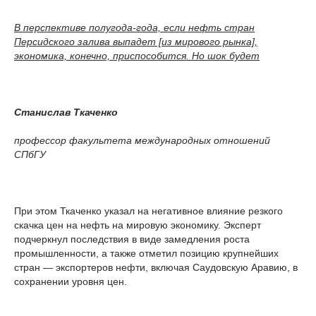
В перспективе полугода-года, если нефть стран
Персидского залива выпадет [из мирового рынка],
экономика, конечно, приспособится. Но шок будет
Станислав Ткаченко
профессор факультета международных отношений
СПбГУ
При этом Ткаченко указал на негативное влияние резкого
скачка цен на нефть на мировую экономику. Эксперт
подчеркнул последствия в виде замедления роста
промышленности, а также отметил позицию крупнейших
стран — экспортеров нефти, включая Саудовскую Аравию, в
сохранении уровня цен.