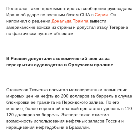
Политолог также прокомментировал сообщения руководства
Ирана об ударе по военным базам США в
Сирии
. Он
напомнил о решении
Дональда Трампа
вывести
американские войска из страны и допустил атаку Тегерана
по фактически пустым объектам.
В России допустили экономический шок из-за
перекрытия судоходства в Ормузском проливе
Станислав Ткаченко посчитал маловероятным повышение
мировых цен на нефть до 200 долларов за баррель в случае
блокировки ее транзита из Персидского залива. По его
мнению, более вероятной планкой цен станет уровень в 110-
120 долларов за баррель. Эксперт также отметил
возможность использования нефтяных запасов России и
наращивания нефтедобычи в Бразилии.