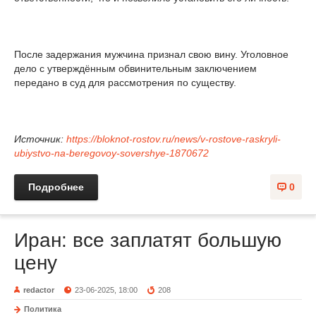
После задержания мужчина признал свою вину. Уголовное
дело с утверждённым обвинительным заключением
передано в суд для рассмотрения по существу.
Источник:
https://bloknot-rostov.ru/news/v-rostove-raskryli-
ubiystvo-na-beregovoy-sovershye-1870672
Подробнее
0
Иран: все заплатят большую
цену
redactor
23-06-2025, 18:00
208
Политика