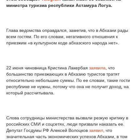
министра туризма республики Астамура Логуа.
Глава ведомства оправдался, заметив, что в Абхазии рады
всем гостям. По его словам, негативного отношения к
приезжим «в культурном коде абхазского народа нет».
22 июня чиновница Кристина Лакербая
заявила
, что
большинство приезжающих в Абхазию туристов тратят
относительно небольшие суммы. По ее словам, такие гости
республике не нужны, потому что она не получит доход, на
который рассчитывала.
Слова сотрудницы министерства вызвали резкую критику в
российских СМИ и соцсетях, люди призвали наказать ее.
Депутат Госдумы РФ Алексей Волоцков
заявил
, что
значительная часть экономических успехов Абхазии, в том