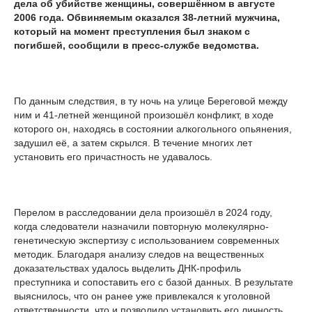
дела об убийстве женщины, совершённом в августе
2006 года. Обвиняемым оказался 38-летний мужчина,
который на момент преступления был знаком с
погибшей, сообщили в пресс-службе ведомства.
По данным следствия, в ту ночь на улице Береговой между
ним и 41-летней женщиной произошёл конфликт, в ходе
которого он, находясь в состоянии алкогольного опьянения,
задушил её, а затем скрылся. В течение многих лет
установить его причастность не удавалось.
Перелом в расследовании дела произошёл в 2024 году,
когда следователи назначили повторную молекулярно-
генетическую экспертизу с использованием современных
методик. Благодаря анализу следов на вещественных
доказательствах удалось выделить ДНК-профиль
преступника и сопоставить его с базой данных. В результате
выяснилось, что он ранее уже привлекался к уголовной
ответственности, что и позволило установить его личность.