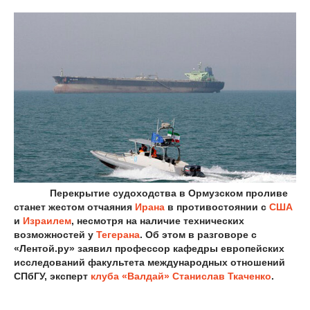
Перекрытие судоходства в Ормузском проливе
станет жестом отчаяния
Ирана
в противостоянии с
США
и
Израилем
, несмотря на наличие технических
возможностей у
Тегерана
. Об этом в разговоре с
«Лентой.ру» заявил профессор кафедры европейских
исследований факультета международных отношений
СПбГУ, эксперт
клуба «Валдай»
Станислав Ткаченко
.