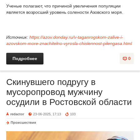
Ученые полагают, что причиной увеличения популяции
является возросший уровень солености Азовского моря.
Источник:
https://azov.donday.ru/v-taganrogskom-zalive-i-
azovskom-more-znachitelno-vyrosla-chislennost-pilengasa.html
Подробнее
0
Скинувшего подругу в
мусоропровод мужчину
осудили в Ростовской области
redactor
23-06-2025, 17:13
103
Происшествия