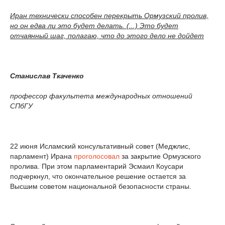
Иран технически способен перекрыть Ормузский пролив,
но он едва ли это будет делать. (...) Это будет
отчаянный шаг, полагаю, что до этого дело не дойдет
Станислав Ткаченко
профессор факультета международных отношений
СПбГУ
22 июня Исламский консультативный совет (Меджлис,
парламент) Ирана
проголосовал
за закрытие Ормузского
пролива. При этом парламентарий Эсмаил Коусари
подчеркнул, что окончательное решение остается за
Высшим советом национальной безопасности страны.