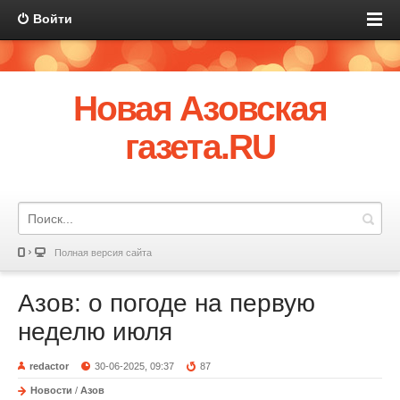
Войти
Новая Азовская
газета.RU
Полная версия сайта
Азов: о погоде на первую
неделю июля
redactor
30-06-2025, 09:37
87
Новости
/
Азов