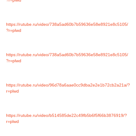
https://rutube.ru/video/738a5ad60b7b59636e58e8921e8c5105/
?r=plwd
https://rutube.ru/video/738a5ad60b7b59636e58e8921e8c5105/
?r=plwd
https://rutube.ru/video/96d78a6aae0cc9dba2e2e1b72cb2a21a/?
r=plwd
https://rutube.ru/video/b514585de22c49fb5b6f5f66b3876919/?
r=plwd