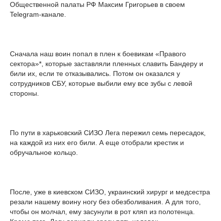
Общественной палаты РФ Максим Григорьев в своем
Telegram-канале.
Сначала наш воин попал в плен к боевикам «Правого
сектора»*, которые заставляли пленных славить Бандеру и
били их, если те отказывались. Потом он оказался у
сотрудников СБУ, которые выбили ему все зубы с левой
стороны.
По пути в харьковский СИЗО Лега пережил семь пересадок,
на каждой из них его били. А еще отобрали крестик и
обручальное кольцо.
После, уже в киевском СИЗО, украинский хирург и медсестра
резали нашему воину ногу без обезболивания. А для того,
чтобы он молчал, ему засунули в рот кляп из полотенца.