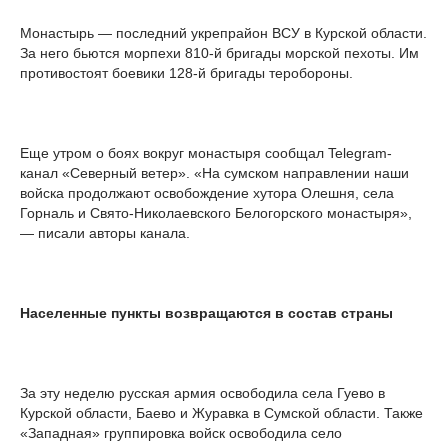
Монастырь — последний укрепрайон ВСУ в Курской области.
За него бьются морпехи 810-й бригады морской пехоты. Им
противостоят боевики 128-й бригады теробороны.
Еще утром о боях вокруг монастыря сообщал Telegram-
канал «Северный ветер». «На сумском направлении наши
войска продолжают освобождение хутора Олешня, села
Горналь и Свято-Николаевского Белогорского монастыря»,
— писали авторы канала.
Населенные пункты возвращаются в состав страны
За эту неделю русская армия освободила села Гуево в
Курской области, Баево и Журавка в Сумской области. Также
«Западная» группировка войск освободила село