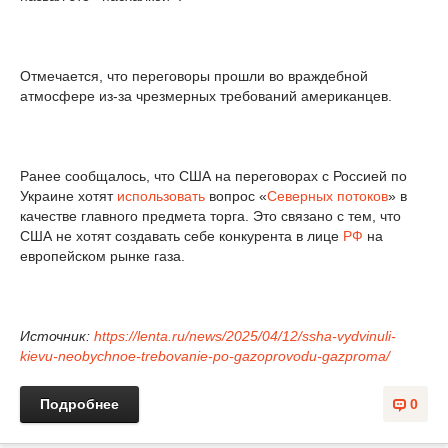
Отмечается, что переговоры прошли во враждебной
атмосфере из-за чрезмерных требований американцев.
Ранее сообщалось, что США на переговорах с Россией по
Украине хотят
использовать
вопрос «
Северных потоков
» в
качестве главного предмета торга. Это связано с тем, что
США не хотят создавать себе конкурента в лице
РФ
на
европейском рынке газа.
Источник:
https://lenta.ru/news/2025/04/12/ssha-vydvinuli-
kievu-neobychnoe-trebovanie-po-gazoprovodu-gazproma/
Подробнее
0