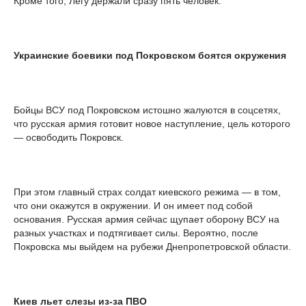
Кроме того, Легу держали сразу пять человек.
Украинские боевики под Покровском боятся окружения
Бойцы ВСУ под Покровском истошно жалуются в соцсетях,
что русская армия готовит новое наступление, цель которого
— освободить Покровск.
При этом главный страх солдат киевского режима — в том,
что они окажутся в окружении. И он имеет под собой
основания. Русская армия сейчас щупает оборону ВСУ на
разных участках и подтягивает силы. Вероятно, после
Покровска мы выйдем на рубежи Днепропетровской области.
Киев льет слезы из-за ПВО