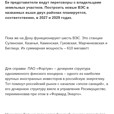
Ее представители ведут переговоры с владельцами
земельных участков. Построить новые ВЭС в
названных выше двух районах планируется,
соответственно, в 2027 и 2029 годах.
Пока же на Дону функционируют шесть ВЭС. Это станции
Сулинская, Казачья, Каменская, Гуковская, Марченковская и
Беглица. Их суммарная мощность – 610 мегаватт.
Для справки. ПАО «Фортум» – дочерняя структура
одноименного финского концерна – одного из наиболее
крупных иностранных инвесторов в российскую энергетику.
Тот покинул российский рынок с началом «эпохи санкций», а
его дочернюю структуру взяло в управление Росимущество,
переименовав при этом в «Форвард Энерго».