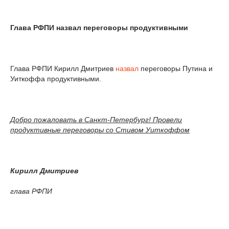
Глава РФПИ назвал переговоры продуктивными
Глава РФПИ Кирилл Дмитриев
назвал
переговоры Путина и
Уиткоффа продуктивными.
Добро пожаловать в Санкт-Петербург! Провели
продуктивные переговоры со Стивом Уиткоффом
Кирилл Дмитриев
глава РФПИ