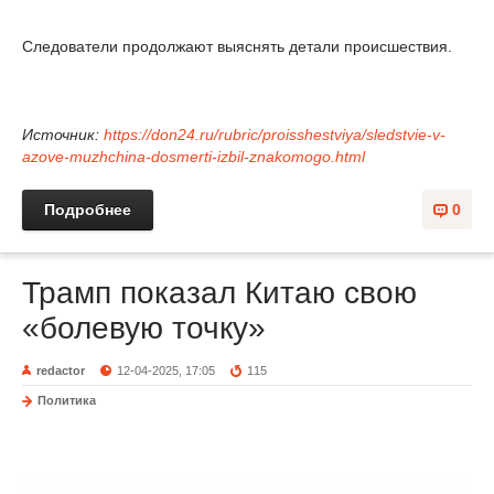
Следователи продолжают выяснять детали происшествия.
Источник:
https://don24.ru/rubric/proisshestviya/sledstvie-v-
azove-muzhchina-dosmerti-izbil-znakomogo.html
Подробнее
0
Трамп показал Китаю свою
«болевую точку»
redactor
12-04-2025, 17:05
115
Политика