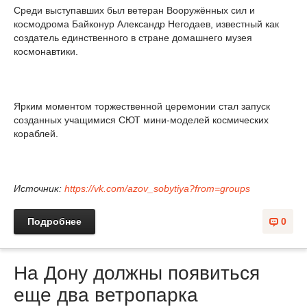
Среди выступавших был ветеран Вооружённых сил и
космодрома Байконур Александр Негодаев, известный как
создатель единственного в стране домашнего музея
космонавтики.
Ярким моментом торжественной церемонии стал запуск
созданных учащимися СЮТ мини-моделей космических
кораблей.
Источник:
https://vk.com/azov_sobytiya?from=groups
Подробнее
0
На Дону должны появиться
еще два ветропарка