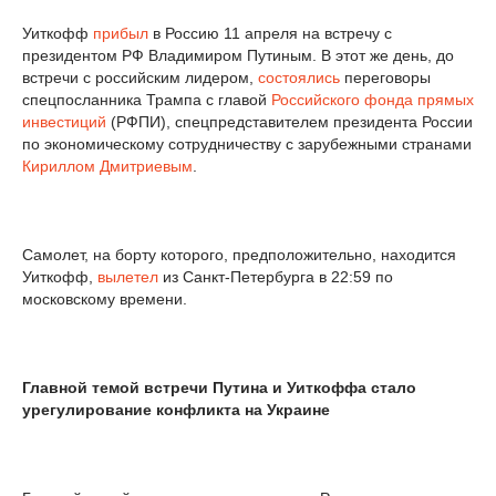
Уиткофф
прибыл
в Россию 11 апреля на встречу с
президентом РФ Владимиром Путиным. В этот же день, до
встречи с российским лидером,
состоялись
переговоры
спецпосланника Трампа с главой
Российского фонда прямых
инвестиций
(РФПИ), спецпредставителем президента России
по экономическому сотрудничеству с зарубежными странами
Кириллом Дмитриевым
.
Самолет, на борту которого, предположительно, находится
Уиткофф,
вылетел
из Санкт-Петербурга в 22:59 по
московскому времени.
Главной темой встречи Путина и Уиткоффа стало
урегулирование конфликта на Украине