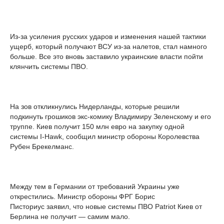
Из-за усиления русских ударов и изменения нашей тактики
ущерб, который получают ВСУ из-за налетов, стал намного
больше. Все это вновь заставило украинские власти пойти
клянчить системы ПВО.
На зов откликнулись Нидерланды, которые решили
подкинуть грошиков экс-комику Владимиру Зеленскому и его
труппе. Киев получит 150 млн евро на закупку одной
системы I-Hawk, сообщил министр обороны Королевства
Рубен Брекелманс.
Между тем в Германии от требований Украины уже
открестились. Министр обороны ФРГ Борис
Писториус заявил, что новые системы ПВО Patriot Киев от
Берлина не получит — самим мало.