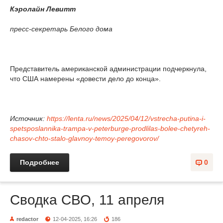
Кэролайн Левитт
пресс-секретарь Белого дома
Представитель американской администрации подчеркнула,
что США намерены «довести дело до конца».
Источник:
https://lenta.ru/news/2025/04/12/vstrecha-putina-i-
spetsposlannika-trampa-v-peterburge-prodlilas-bolee-chetyreh-
chasov-chto-stalo-glavnoy-temoy-peregovorov/
Подробнее
0
Сводка СВО, 11 апреля
redactor
12-04-2025, 16:26
186