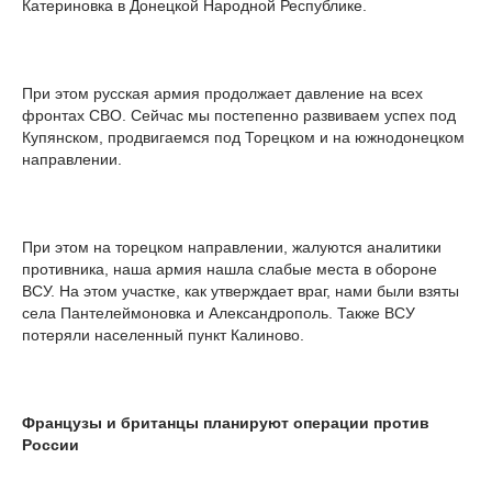
Катериновка в Донецкой Народной Республике.
При этом русская армия продолжает давление на всех
фронтах СВО. Сейчас мы постепенно развиваем успех под
Купянском, продвигаемся под Торецком и на южнодонецком
направлении.
При этом на торецком направлении, жалуются аналитики
противника, наша армия нашла слабые места в обороне
ВСУ. На этом участке, как утверждает враг, нами были взяты
села Пантелеймоновка и Александрополь. Также ВСУ
потеряли населенный пункт Калиново.
Французы и британцы планируют операции против
России