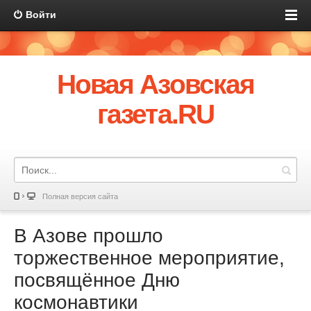
Войти
Новая Азовская
газета.RU
Полная версия сайта
В Азове прошло
торжественное мероприятие,
посвящённое Дню
космонавтики