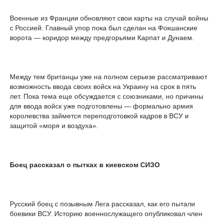
Военные из Франции обновляют свои карты на случай войны
с Россией. Главный упор пока был сделан на Фокшанские
ворота — коридор между предгорьями Карпат и Дунаем.
Между тем британцы уже на полном серьезе рассматривают
возможность ввода своих войск на Украину на срок в пять
лет. Пока тема еще обсуждается с союзниками, но причины
для ввода войск уже подготовлены — формально армия
королевства займется переподготовкой кадров в ВСУ и
защитой «моря и воздуха».
Боец рассказал о пытках в киевском СИЗО
Русский боец с позывным Лега рассказал, как его пытали
боевики ВСУ. Историю военнослужащего опубликовал член