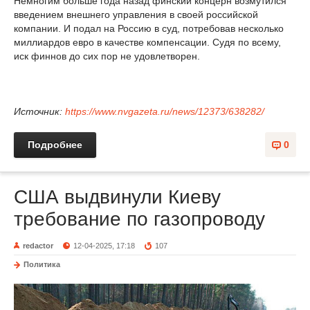
Немногим больше года назад финский концерн возмутился
введением внешнего управления в своей российской
компании. И подал на Россию в суд, потребовав несколько
миллиардов евро в качестве компенсации. Судя по всему,
иск финнов до сих пор не удовлетворен.
Источник:
https://www.nvgazeta.ru/news/12373/638282/
Подробнее
0
США выдвинули Киеву
требование по газопроводу
redactor
12-04-2025, 17:18
107
Политика