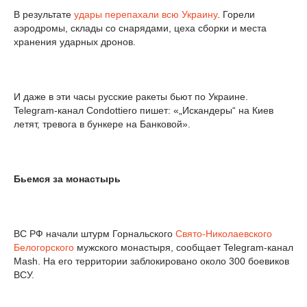
В результате
удары перепахали всю Украину
. Горели
аэродромы, склады со снарядами, цеха сборки и места
хранения ударных дронов.
И даже в эти часы русские ракеты бьют по Украине.
Telegram-канал Condottiero пишет: «„Искандеры“ на Киев
летят, тревога в бункере на Банковой».
Бьемся за монастырь
ВС РФ начали штурм Горнальского
Свято-Николаевского
Белогорского
мужского монастыря, сообщает Telegram-канал
Mash. На его территории заблокировано около 300 боевиков
ВСУ.