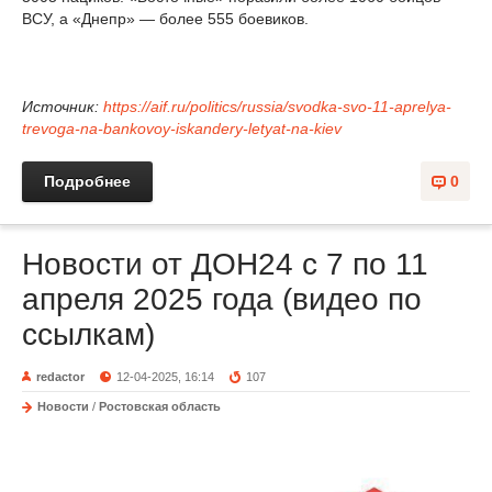
ВСУ, а «Днепр» — более 555 боевиков.
Источник:
https://aif.ru/politics/russia/svodka-svo-11-aprelya-
trevoga-na-bankovoy-iskandery-letyat-na-kiev
Подробнее
0
Новости от ДОН24 с 7 по 11
апреля 2025 года (видео по
ссылкам)
redactor
12-04-2025, 16:14
107
Новости
/
Ростовская область