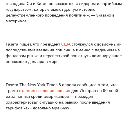
господина Си и Китая он сражается с лидером и партийным
государством, которые имеют долгую историю
целеустремленного проведения политики», — указано в
материале.
Газета пишет, что президент
США
столкнулся с возможными
последствиями введения пошлин, а именно с падением на
фондовом рынке и перспективой пошатнуть доминирующее
положение доллара в мире.
Газета The New York Times 8 апреля сообщила о том, что
Трамп
отложил введение пошлин
для 75 стран на 90 дней
из-за паники среди американцев — президент
охарактеризовал ситуацию на рынках после введения
тарифов как «довольно мрачную».