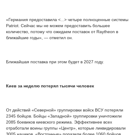
«Германия предоставила <...> четыре полноценные системы
Patriot. Сейчас мы не можем предоставить большее
количество, потому что ожидаем поставок от Raytheon в
ближайшие годы», — отметил он.
Ближайшая поставка при этом будет в 2027 году.
Киев за неделю потерял тысячи человек
От действий «Северной» группировки войск ВСУ потеряли
2345 бойцов. Бойцы «Западной» группировки уничтожили
2085 боевиков киевского режима. Эффективнее всех
отработали воины группы «Центр», которые ликвидировали
3005 нациков. «Восточные» поразили более 1060 бойцов