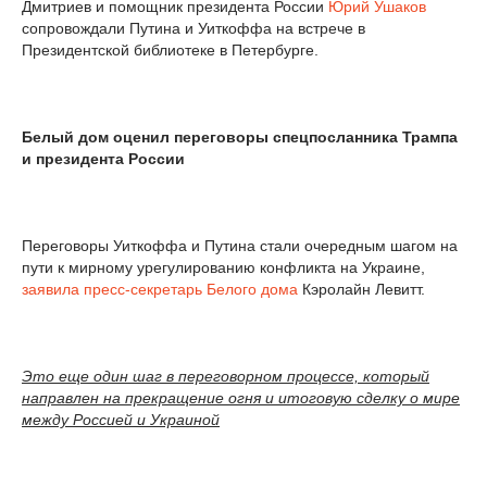
Дмитриев и помощник президента России
Юрий Ушаков
сопровождали Путина и Уиткоффа на встрече в
Президентской библиотеке в Петербурге.
Белый дом оценил переговоры спецпосланника Трампа
и президента России
Переговоры Уиткоффа и Путина стали очередным шагом на
пути к мирному урегулированию конфликта на Украине,
заявила
пресс-секретарь Белого дома
Кэролайн Левитт.
Это еще один шаг в переговорном процессе, который
направлен на прекращение огня и итоговую сделку о мире
между Россией и Украиной