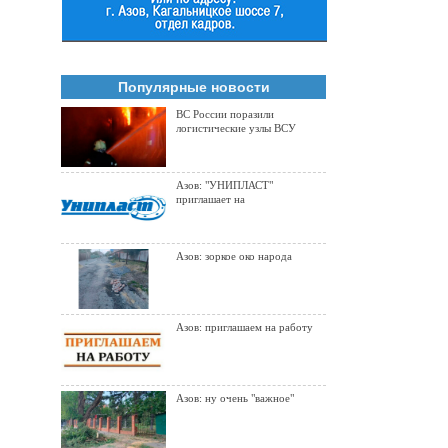
Популярные новости
ВС России поразили
логистические узлы ВСУ
Азов: "УНИПЛАСТ"
приглашает на
Азов: зоркое око народа
Азов: приглашаем на работу
Азов: ну очень "важное"