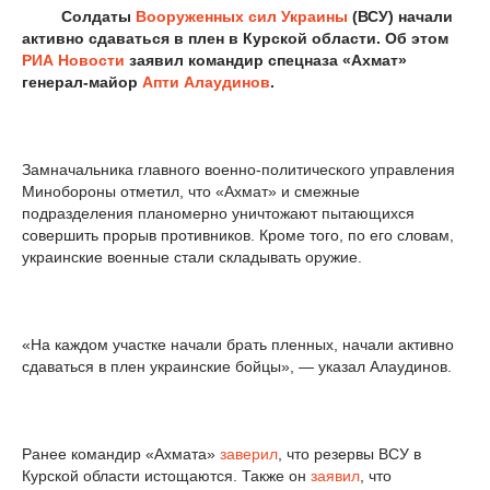
Солдаты
Вооруженных сил
Украины
(ВСУ) начали
активно сдаваться в плен в Курской области. Об этом
РИА Новости
заявил командир спецназа «Ахмат»
генерал-майор
Апти Алаудинов
.
Замначальника главного военно-политического управления
Минобороны отметил, что «Ахмат» и смежные
подразделения планомерно уничтожают пытающихся
совершить прорыв противников. Кроме того, по его словам,
украинские военные стали складывать оружие.
«На каждом участке начали брать пленных, начали активно
сдаваться в плен украинские бойцы», — указал Алаудинов.
Ранее командир «Ахмата»
заверил
, что резервы ВСУ в
Курской области истощаются. Также он
заявил
, что