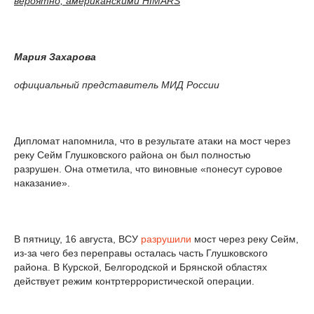
вероятно, американскими НIMARS
Мария Захарова
официальный представитель МИД России
Дипломат напомнила, что в результате атаки на мост через
реку Сейм Глушковского района он был полностью
разрушен. Она отметила, что виновные «понесут суровое
наказание».
В пятницу, 16 августа, ВСУ
разрушили
мост через реку Сейм,
из-за чего без переправы осталась часть Глушковского
района. В Курской, Белгородской и Брянской областях
действует режим контртеррористической операции.