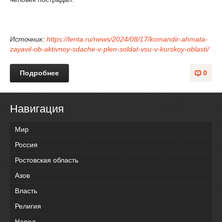
Источник:
https://lenta.ru/news/2024/08/17/komandir-ahmata-
zayavil-ob-aktivnoy-sdache-v-plen-soldat-vsu-v-kurskoy-oblasti/
Подробнее
0
Навигация
Мир
Россия
Ростовская область
Азов
Власть
Религия
Народ