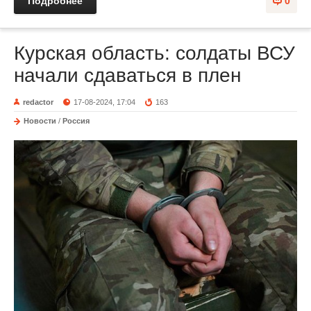
Подробнее
0
Курская область: солдаты ВСУ
начали сдаваться в плен
redactor
17-08-2024, 17:04
163
Новости
/
Россия