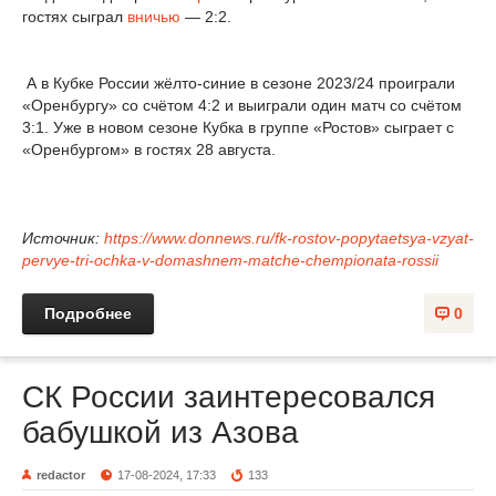
гостях сыграл
вничью
— 2:2.
А в Кубке России жёлто-синие в сезоне 2023/24 проиграли
«Оренбургу» со счётом 4:2 и выиграли один матч со счётом
3:1. Уже в новом сезоне Кубка в группе «Ростов» сыграет с
«Оренбургом» в гостях 28 августа.
Источник:
https://www.donnews.ru/fk-rostov-popytaetsya-vzyat-
pervye-tri-ochka-v-domashnem-matche-chempionata-rossii
Подробнее
0
СК России заинтересовался
бабушкой из Азова
redactor
17-08-2024, 17:33
133