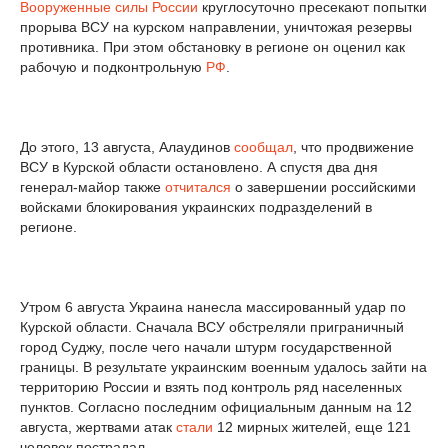
Вооруженные силы России
круглосуточно пресекают попытки
прорыва ВСУ на курском направлении, уничтожая резервы
противника. При этом обстановку в регионе он оценил как
рабочую и подконтрольную
РФ
.
До этого, 13 августа, Алаудинов
сообщал
, что продвижение
ВСУ в Курской области остановлено. А спустя два дня
генерал-майор также
отчитался
о завершении российскими
войсками блокирования украинских подразделений в
регионе.
Утром 6 августа Украина нанесла массированный удар по
Курской области. Сначала ВСУ обстреляли приграничный
город Суджу, после чего начали штурм государственной
границы. В результате украинским военным удалось зайти на
территорию России и взять под контроль ряд населенных
пунктов. Согласно последним официальным данным на 12
августа, жертвами атак
стали
12 мирных жителей, еще 121
человек пострадал.