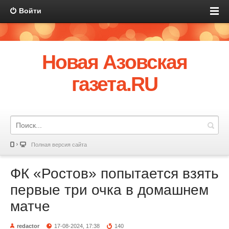
Войти
Новая Азовская
газета.RU
Полная версия сайта
ФК «Ростов» попытается взять
первые три очка в домашнем
матче
redactor
17-08-2024, 17:38
140