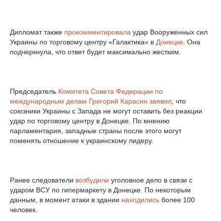
Дипломат также
прокомментировала
удар Вооруженных сил
Украины по торговому центру «Галактика» в
Донецке
. Она
подчеркнула, что ответ будет максимально жестким.
Председатель
Комитета Совета Федерации по
международным делам
Григорий Карасин
заявил
, что
союзники Украины с Запада не могут оставить без реакции
удар по торговому центру в Донецке. По мнению
парламентария, западные страны после этого могут
поменять отношение к украинскому лидеру.
Ранее следователи
возбудили
уголовное дело в связи с
ударом ВСУ по гипермаркету в Донецке. По некоторым
данным, в момент атаки в здании
находились
более 100
человек.