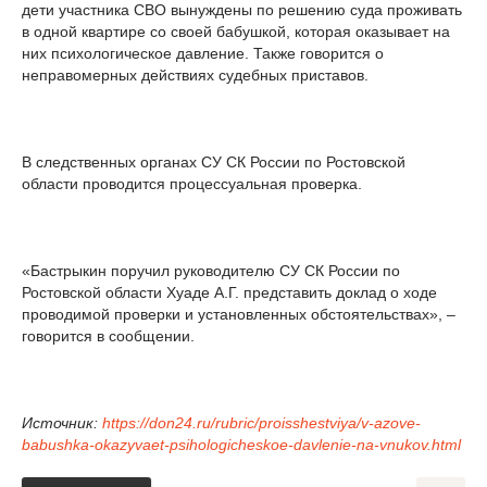
дети участника СВО вынуждены по решению суда проживать
в одной квартире со своей бабушкой, которая оказывает на
них психологическое давление. Также говорится о
неправомерных действиях судебных приставов.
В следственных органах СУ СК России по Ростовской
области проводится процессуальная проверка.
«Бастрыкин поручил руководителю СУ СК России по
Ростовской области Хуаде А.Г. представить доклад о ходе
проводимой проверки и установленных обстоятельствах», –
говорится в сообщении.
Источник:
https://don24.ru/rubric/proisshestviya/v-azove-
babushka-okazyvaet-psihologicheskoe-davlenie-na-vnukov.html