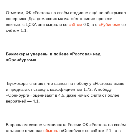
Отметим, ФК «Ростов» на своём стадионе ещё не обыгрывал
соперника. Два домашних матча жёлто-синие провели
вничью: с ЦСКА они сыграли со
счётом
0:0, а с
«Рубином»
со
счётом 1:1.
Букмекеры уверены в победе «Ростова» над
«Оренбургом»
Букмекеры считают, что шансы на победу у «Ростова» выше
и предлагают ставку с коэффициентом 1,72. А победу
«Оренбурга» оценивают в 4,5, даже ничью считают более
вероятней — 4,1.
В прошлом сезоне чемпионата России ФК «Ростов» на своём
стадионе один раз
обыграл
«Оренбург» со счётом 2:1 , а в