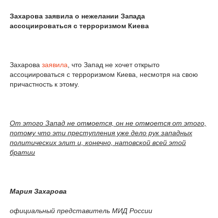
Захарова заявила о нежелании Запада
ассоциироваться с терроризмом Киева
Захарова
заявила
, что Запад не хочет открыто
ассоциироваться с терроризмом Киева, несмотря на свою
причастность к этому.
От этого Запад не отмоется, он не отмоется от этого,
потому что эти преступления уже дело рук западных
политических элит и, конечно, натовской всей этой
братии
Мария Захарова
официальный представитель МИД России