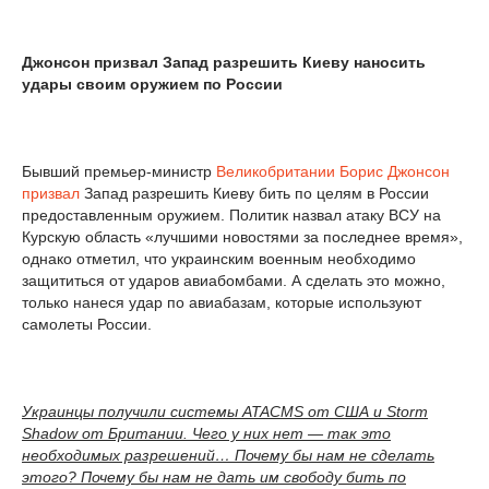
Джонсон призвал Запад разрешить Киеву наносить
удары своим оружием по России
Бывший премьер-министр
Великобритании
Борис Джонсон
призвал
Запад разрешить Киеву бить по целям в России
предоставленным оружием. Политик назвал атаку ВСУ на
Курскую область «лучшими новостями за последнее время»,
однако отметил, что украинским военным необходимо
защититься от ударов авиабомбами. А сделать это можно,
только нанеся удар по авиабазам, которые используют
самолеты России.
Украинцы получили системы ATACMS от США и Storm
Shadow от Британии. Чего у них нет — так это
необходимых разрешений… Почему бы нам не сделать
этого? Почему бы нам не дать им свободу бить по