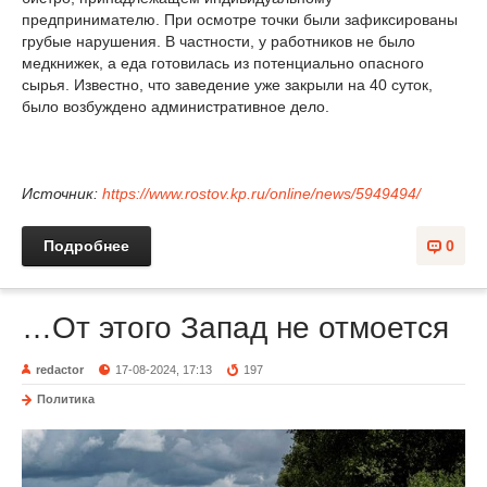
предпринимателю. При осмотре точки были зафиксированы
грубые нарушения. В частности, у работников не было
медкнижек, а еда готовилась из потенциально опасного
сырья. Известно, что заведение уже закрыли на 40 суток,
было возбуждено административное дело.
Источник:
https://www.rostov.kp.ru/online/news/5949494/
Подробнее
0
…От этого Запад не отмоется
redactor
17-08-2024, 17:13
197
Политика