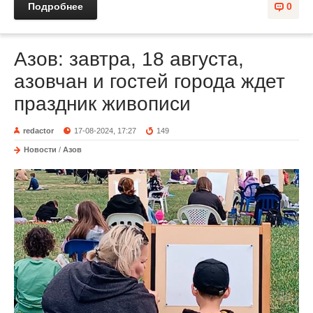
Подробнее
0
Азов: завтра, 18 августа,
азовчан и гостей города ждет
праздник живописи
redactor
17-08-2024, 17:27
149
Новости
/
Азов