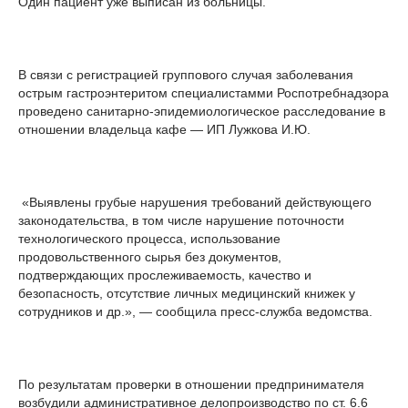
Один пациент уже выписан из больницы.
В связи с регистрацией группового случая заболевания
острым гастроэнтеритом специалистамми Роспотребнадзора
проведено санитарно-эпидемиологическое расследование в
отношении владельца кафе — ИП Лужкова И.Ю.
«Выявлены грубые нарушения требований действующего
законодательства, в том числе нарушение поточности
технологического процесса, использование
продовольственного сырья без документов,
подтверждающих прослеживаемость, качество и
безопасность, отсутствие личных медицинский книжек у
сотрудников и др.», — сообщила пресс-служба ведомства.
По результатам проверки в отношении предпринимателя
возбудили административное делопроизводство по ст. 6.6