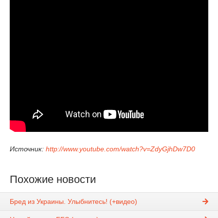
Источник:
http://www.youtube.com/watch?v=ZdyGjhDw7D0
Похожие новости
Бред из Украины. Улыбнитесь! (+видео)