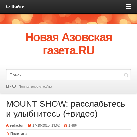
Войти
Новая Азовская
газета.RU
Полная версия сайта
MOUNT SHOW: расслабьтесь
и улыбнитесь (+видео)
redactor
17-10-2015, 13:02
1 486
Политика