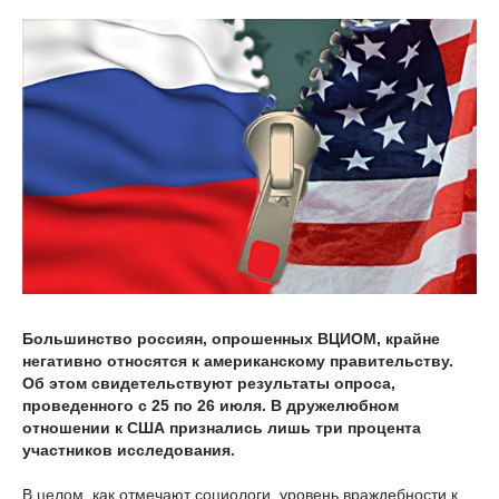
Большинство россиян, опрошенных ВЦИОМ, крайне
негативно относятся к американскому правительству.
Об этом свидетельствуют результаты опроса,
проведенного с 25 по 26 июля. В дружелюбном
отношении к США признались лишь три процента
участников исследования.
В целом, как отмечают социологи, уровень враждебности к