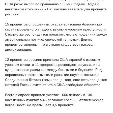
США резко вырос по сравнению с 90-ми годами. Тогда о
негативном отношении к Вашингтону заявляли два процента
россиян.
15 процентов опрошенных охарактеризовали Америку как
страну морального упадка с высоким уровнем преступности.
Столько же респондентов полагают, что в отношениях между
американцами нет «человеческой теплоты». Девять
процентов уверены, что в стране существует расовая
дискриминация.
12 процентов россиян признали США страной с высоким
уровнем жизни, а 11 процентов респондентов указали на
существенные различия между богатыми и бедными. Ряд
опрошенных также отметили развитие науки и техники в
Соединенных Штатах (семь процентов), еще пять процентов
жителей России считают, что в США свободное общество.
Всего в опросе приняли участие 1600 человек в 130
населенных пунктах в 46 регионах России. Статистическая
погрешность не превышает 3,5 процента.