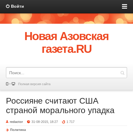
Войти
Новая Азовская
газета.RU
Полная версия сайта
Россияне считают США
страной морального упадка
redactor
31-08-2015, 18:27
1 717
Политика