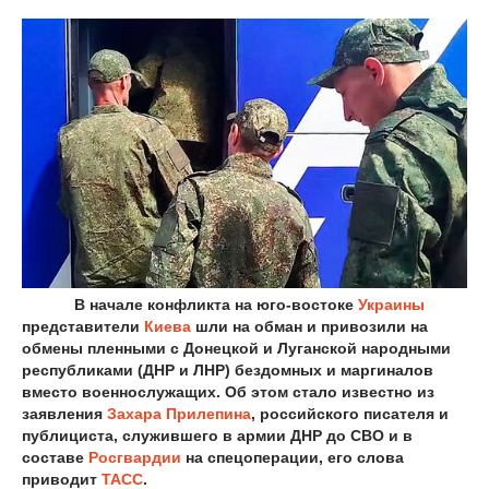
В начале конфликта на юго-востоке
Украины
представители
Киева
шли на обман и привозили на
обмены пленными с Донецкой и Луганской народными
республиками (ДНР и ЛНР) бездомных и маргиналов
вместо военнослужащих. Об этом стало известно из
заявления
Захара Прилепина
, российского писателя и
публициста, служившего в армии ДНР до СВО и в
составе
Росгвардии
на спецоперации, его слова
приводит
ТАСС
.