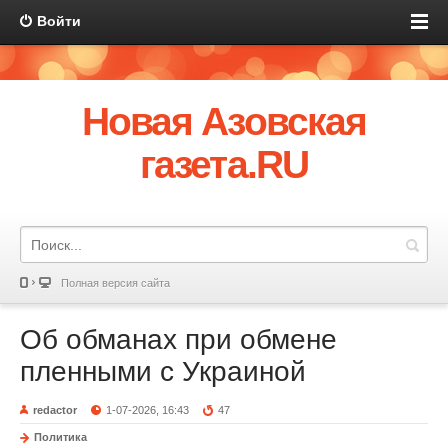
Войти
Новая Азовская
газета.RU
Полная версия сайта
Об обманах при обмене
пленными с Украиной
redactor
1-07-2026, 16:43
47
Политика