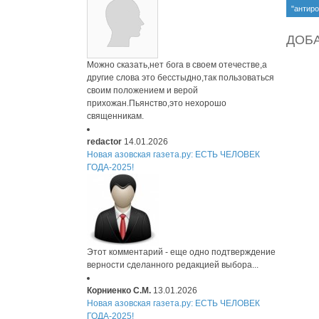
"антир
форпос
ДОБ
Можно сказать,нет бога в своем отечестве,а
другие слова это бесстыдно,так пользоваться
своим положением и верой
прихожан.Пьянство,это нехорошо
священникам.
redactor
14.01.2026
Новая азовская газета.ру: ЕСТЬ ЧЕЛОВЕК
ГОДА-2025!
Этот комментарий - еще одно подтверждение
верности сделанного редакцией выбора...
Корниенко С.М.
13.01.2026
Новая азовская газета.ру: ЕСТЬ ЧЕЛОВЕК
ГОДА-2025!