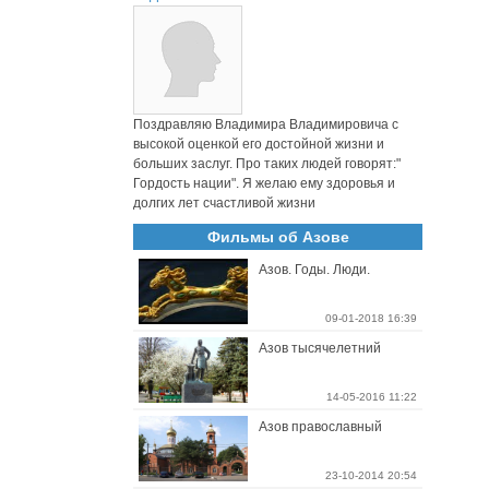
Поздравляю Владимира Владимировича с
высокой оценкой его достойной жизни и
больших заслуг. Про таких людей говорят:"
Гордость нации". Я желаю ему здоровья и
долгих лет счастливой жизни
Фильмы об Азове
Азов. Годы. Люди.
09-01-2018 16:39
Азов тысячелетний
14-05-2016 11:22
Азов православный
23-10-2014 20:54