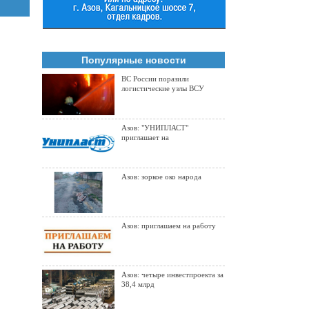
Популярные новости
ВС России поразили
логистические узлы ВСУ
Азов: "УНИПЛАСТ"
приглашает на
Азов: зоркое око народа
Азов: приглашаем на работу
Азов: четыре инвестпроекта за
38,4 млрд