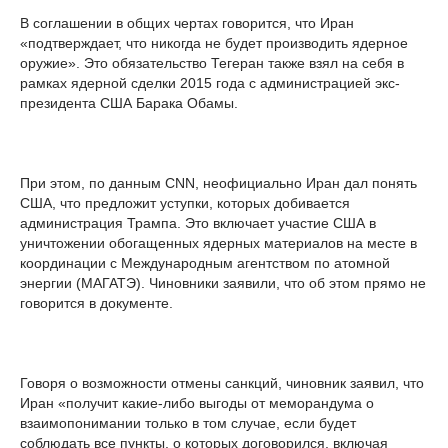
В соглашении в общих чертах говорится, что Иран
«подтверждает, что никогда не будет производить ядерное
оружие». Это обязательство Тегеран также взял на себя в
рамках ядерной сделки 2015 года с администрацией экс-
президента США Барака Обамы.
При этом, по данным CNN, неофициально Иран дал понять
США, что предложит уступки, которых добивается
администрация Трампа. Это включает участие США в
уничтожении обогащенных ядерных материалов на месте в
координации с Международным агентством по атомной
энергии (МАГАТЭ). Чиновники заявили, что об этом прямо не
говорится в документе.
Говоря о возможности отмены санкций, чиновник заявил, что
Иран «получит какие-либо выгоды от меморандума о
взаимопонимании только в том случае, если будет
соблюдать все пункты, о которых договорился, включая