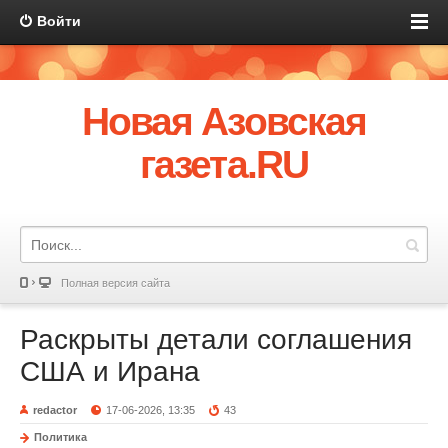
Войти
Новая Азовская
газета.RU
Полная версия сайта
Раскрыты детали соглашения
США и Ирана
redactor
17-06-2026, 13:35
43
Политика