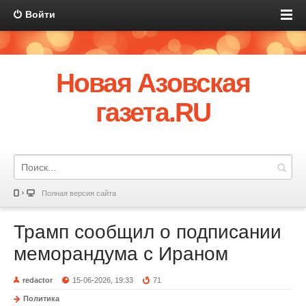
Войти
Новая Азовская
газета.RU
Полная версия сайта
Трамп сообщил о подписании
меморандума с Ираном
redactor
15-06-2026, 19:33
71
Политика