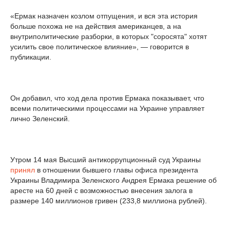
«Ермак назначен козлом отпущения, и вся эта история
больше похожа не на действия американцев, а на
внутриполитические разборки, в которых "соросята" хотят
усилить свое политическое влияние», — говорится в
публикации.
Он добавил, что ход дела против Ермака показывает, что
всеми политическими процессами на Украине управляет
лично Зеленский.
Утром 14 мая Высший антикоррупционный суд Украины
принял
в отношении бывшего главы офиса президента
Украины Владимира Зеленского Андрея Ермака решение об
аресте на 60 дней с возможностью внесения залога в
размере 140 миллионов гривен (233,8 миллиона рублей).