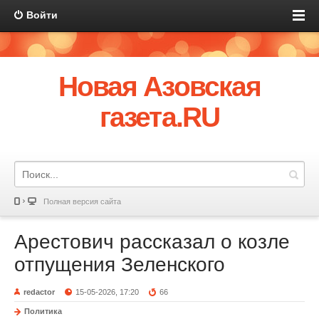
Войти
Новая Азовская
газета.RU
Полная версия сайта
Арестович рассказал о козле
отпущения Зеленского
redactor
15-05-2026, 17:20
66
Политика