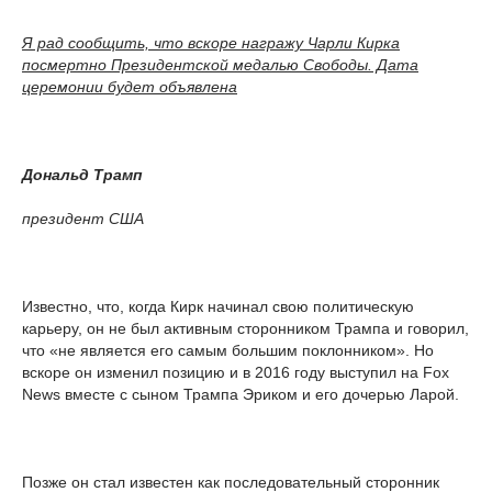
Я рад сообщить, что вскоре награжу Чарли Кирка
посмертно Президентской медалью Свободы. Дата
церемонии будет объявлена
Дональд Трамп
президент США
Известно, что, когда Кирк начинал свою политическую
карьеру, он не был активным сторонником Трампа и говорил,
что «не является его самым большим поклонником». Но
вскоре он изменил позицию и в 2016 году выступил на Fox
News вместе с сыном Трампа Эриком и его дочерью Ларой.
Позже он стал известен как последовательный сторонник