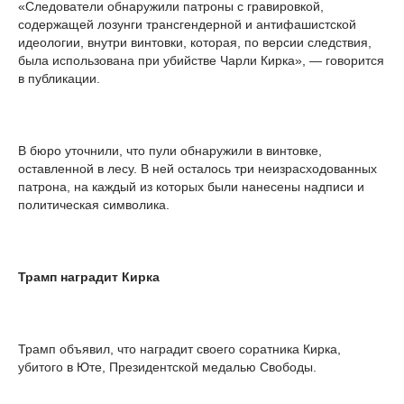
«Следователи обнаружили патроны с гравировкой,
содержащей лозунги трансгендерной и антифашистской
идеологии, внутри винтовки, которая, по версии следствия,
была использована при убийстве Чарли Кирка», — говорится
в публикации.
В бюро уточнили, что пули обнаружили в винтовке,
оставленной в лесу. В ней осталось три неизрасходованных
патрона, на каждый из которых были нанесены надписи и
политическая символика.
Трамп наградит Кирка
Трамп объявил, что наградит своего соратника Кирка,
убитого в Юте, Президентской медалью Свободы.