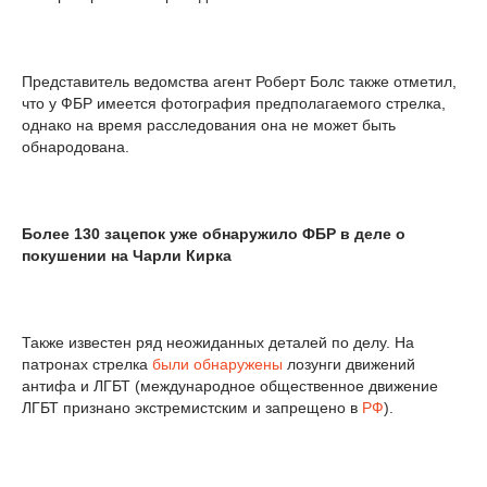
Представитель ведомства агент Роберт Болс также отметил,
что у ФБР имеется фотография предполагаемого стрелка,
однако на время расследования она не может быть
обнародована.
Более 130 зацепок уже обнаружило ФБР в деле о
покушении на Чарли Кирка
Также известен ряд неожиданных деталей по делу. На
патронах стрелка
были обнаружены
лозунги движений
антифа и ЛГБТ (международное общественное движение
ЛГБТ признано экстремистским и запрещено в
РФ
).