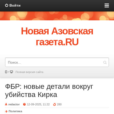
Войти
Новая Азовская
газета.RU
Полная версия сайта
ФБР: новые детали вокруг
убийства Кирка
redactor
12-09-2025, 11:22
280
Политика