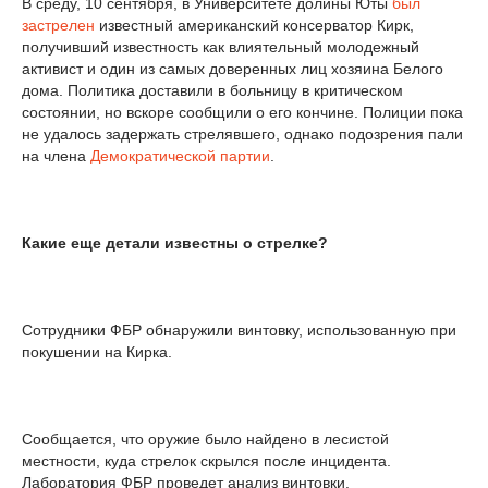
В среду, 10 сентября, в Университете долины Юты
был
застрелен
известный американский консерватор Кирк,
получивший известность как влиятельный молодежный
активист и один из самых доверенных лиц хозяина Белого
дома. Политика доставили в больницу в критическом
состоянии, но вскоре сообщили о его кончине. Полиции пока
не удалось задержать стрелявшего, однако подозрения пали
на члена
Демократической партии
.
Какие еще детали известны о стрелке?
Сотрудники ФБР обнаружили винтовку, использованную при
покушении на Кирка.
Сообщается, что оружие было найдено в лесистой
местности, куда стрелок скрылся после инцидента.
Лаборатория ФБР проведет анализ винтовки.