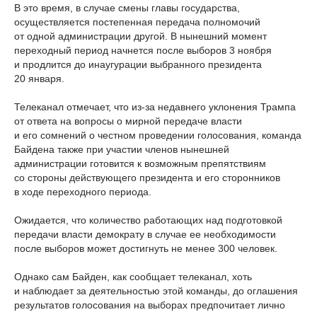
В это время, в случае смены главы государства,
осуществляется постепенная передача полномочий
от одной администрации другой. В нынешний момент
переходный период начнется после выборов 3 ноября
и продлится до инаугурации выбранного президента
20 января.
Телеканал отмечает, что из-за недавнего уклонения Трампа
от ответа на вопросы о мирной передаче власти
и его сомнений о честном проведении голосования, команда
Байдена также при участии членов нынешней
администрации готовится к возможным препятствиям
со стороны действующего президента и его сторонников
в ходе переходного периода.
Ожидается, что количество работающих над подготовкой
передачи власти демократу в случае ее необходимости
после выборов может достигнуть не менее 300 человек.
Однако сам Байден, как сообщает телеканал, хоть
и наблюдает за деятельностью этой команды, до оглашения
результатов голосования на выборах предпочитает лично