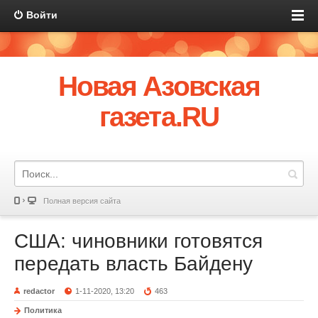
Войти
Новая Азовская
газета.RU
Полная версия сайта
США: чиновники готовятся
передать власть Байдену
redactor
1-11-2020, 13:20
463
Политика