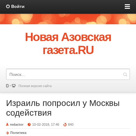
Войти
Новая Азовская
газета.RU
Полная версия сайта
Израиль попросил у Москвы
содействия
redactor
10-02-2018, 17:46
840
Политика