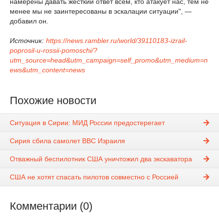
намерены давать жесткий ответ всем, кто атакует нас, тем не
менее мы не заинтересованы в эскалации ситуации", —
добавил он.
Источник:
https://news.rambler.ru/world/39110183-izrail-
poprosil-u-rossii-pomoschi/?
utm_source=head&utm_campaign=self_promo&utm_medium=n
ews&utm_content=news
Похожие новости
Ситуация в Сирии: МИД России предостерегает
Сирия сбила самолет ВВС Израиля
Отважный беспилотник США уничтожил два экскаватора
США не хотят спасать пилотов совместно с Россией
Комментарии (0)