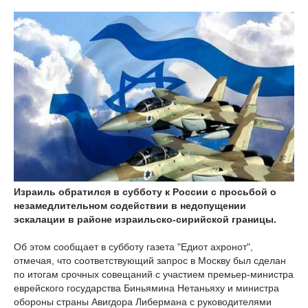
Израиль обратился в субботу к России с просьбой о
незамедлительном содействии в недопущении
эскалации в районе израильско-сирийской границы.
Об этом сообщает в субботу газета "Едиот ахронот",
отмечая, что соответствующий запрос в Москву был сделан
по итогам срочных совещаний с участием премьер-министра
еврейского государства Биньямина Нетаньяху и министра
обороны страны Авигдора Либермана с руководителями