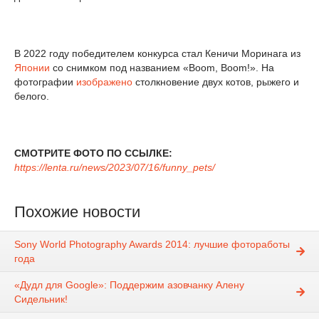
В 2022 году победителем конкурса стал Кеничи Моринага из
Японии
со снимком под названием «Boom, Boom!». На
фотографии
изображено
столкновение двух котов, рыжего и
белого.
СМОТРИТЕ ФОТО ПО ССЫЛКЕ:
https://lenta.ru/news/2023/07/16/funny_pets/
Похожие новости
Sony World Photography Awards 2014: лучшие фотоработы
года
«Дудл для Google»: Поддержим азовчанку Алену
Сидельник!