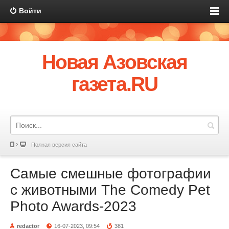
Войти
Новая Азовская
газета.RU
Полная версия сайта
Самые смешные фотографии
с животными The Comedy Pet
Photo Awards-2023
redactor
16-07-2023, 09:54
381