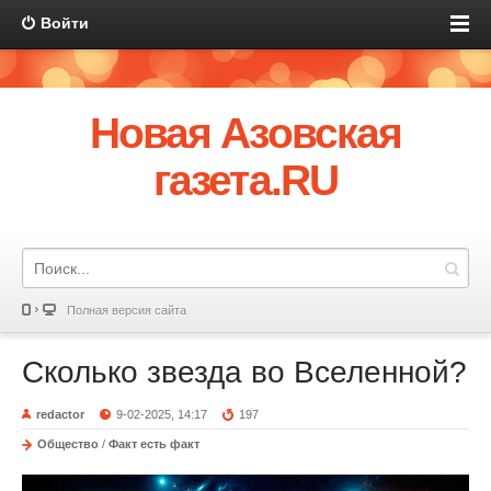
Войти
Новая Азовская
газета.RU
Полная версия сайта
Сколько звезда во Вселенной?
redactor
9-02-2025, 14:17
197
Общество
/
Факт есть факт