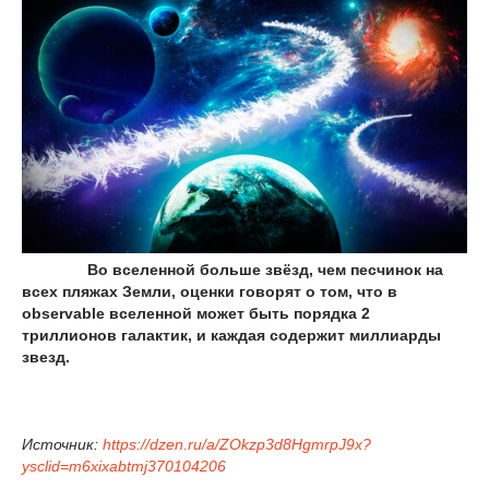
Во вселенной больше звёзд, чем песчинок на
всех пляжах Земли, оценки говорят о том, что в
observable вселенной может быть порядка 2
триллионов галактик, и каждая содержит миллиарды
звезд.
Источник:
https://dzen.ru/a/ZOkzp3d8HgmrpJ9x?
ysclid=m6xixabtmj370104206