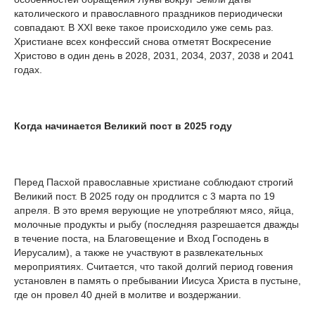
католического и православного праздников периодически
совпадают. В XXI веке такое происходило уже семь раз.
Христиане всех конфессий снова отметят Воскресение
Христово в один день в 2028, 2031, 2034, 2037, 2038 и 2041
годах.
Когда начинается Великий пост в 2025 году
Перед Пасхой православные христиане соблюдают строгий
Великий пост. В 2025 году он продлится с 3 марта по 19
апреля. В это время верующие не употребляют мясо, яйца,
молочные продукты и рыбу (последняя разрешается дважды
в течение поста, на Благовещение и Вход Господень в
Иерусалим), а также не участвуют в развлекательных
мероприятиях. Считается, что такой долгий период говения
установлен в память о пребывании Иисуса Христа в пустыне,
где он провел 40 дней в молитве и воздержании.