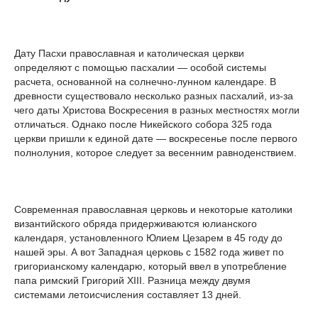
Дату Пасхи православная и католическая церкви
определяют с помощью пасхалии — особой системы
расчета, основанной на солнечно-лунном календаре. В
древности существовало несколько разных пасхалий, из-за
чего даты Христова Воскресения в разных местностях могли
отличаться. Однако после Никейского собора 325 года
церкви пришли к единой дате — воскресенье после первого
полнолуния, которое следует за весенним равноденствием.
Современная православная церковь и некоторые католики
византийского обряда придерживаются юлианского
календаря, установленного Юлием Цезарем в 45 году до
нашей эры. А вот Западная церковь с 1582 года живет по
григорианскому календарю, который ввел в употребление
папа римский Григорий XIII. Разница между двумя
системами летоисчисления составляет 13 дней.