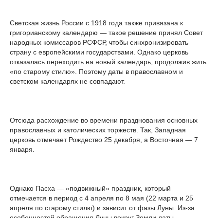
Светская жизнь России с 1918 года также привязана к
григорианскому календарю — такое решение принял Совет
народных комиссаров РСФСР, чтобы синхронизировать
страну с европейскими государствами. Однако церковь
отказалась переходить на новый календарь, продолжив жить
«по старому стилю». Поэтому даты в православном и
светском календарях не совпадают.
Отсюда расхождение во времени празднования основных
православных и католических торжеств. Так, Западная
церковь отмечает Рождество 25 декабря, а Восточная — 7
января.
Однако Пасха — «подвижный» праздник, который
отмечается в период с 4 апреля по 8 мая (22 марта и 25
апреля по старому стилю) и зависит от фазы Луны. Из-за
особенностей обращения Луны вокруг Земли даты