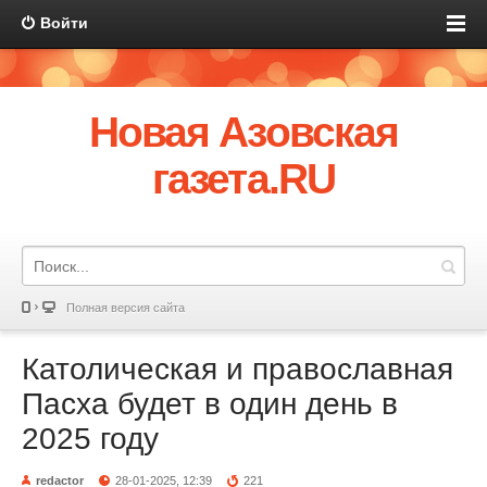
Войти
Новая Азовская
газета.RU
Полная версия сайта
Католическая и православная
Пасха будет в один день в
2025 году
redactor
28-01-2025, 12:39
221