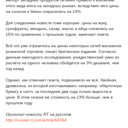
импорт западных продуктов питания привело к изобилию
этого вида мяса на западных рынках, вследствие чего цены
на сосиски и бекон сократились на 14%.
Для сладкоежек новости тоже хорошие: цены на муку,
сухофрукты, миндаль, сахар, масло и яйца снизились на
15% по сравнению с прошлым годом, замечает газета.
Всё это уже отразилось на ценах некоторых сетей магазинов
розничной торговли, пишет британское издание. Согласно
данным ежегодного исследования, рождественский ужин из
расчёта на одного человека обойдётся на 3% дешевле, чем
год назад.
Однако, как отмечает газета, подешевело не всё. Хвойная
древесина, из которой изготавливают, например, обёрточную
бумагу и скотч, за последние два года только выросла в
цене. В этом сезоне её стоимость на 13% больше, чем в
прошлом году.
Оригинал новости RT на русском:
http://russian.rt.com/article/64354