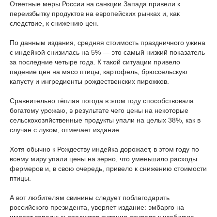
Ответные меры России на санкции Запада привели к
переизбытку продуктов на европейских рынках и, как
следствие, к снижению цен.
По данным издания, средняя стоимость праздничного ужина
с индейкой снизилась на 5% — это самый низкий показатель
за последние четыре года. К такой ситуации привело
падение цен на мясо птицы, картофель, брюссельскую
капусту и ингредиенты рождественских пирожков.
Сравнительно тёплая погода в этом году способствовала
богатому урожаю, в результате чего цены на некоторые
сельскохозяйственные продукты упали на целых 38%, как в
случае с луком, отмечает издание.
Хотя обычно к Рождеству индейка дорожает, в этом году по
всему миру упали цены на зерно, что уменьшило расходы
фермеров и, в свою очередь, привело к снижению стоимости
птицы.
А вот любителям свинины следует поблагодарить
российского президента, уверяет издание: эмбарго на